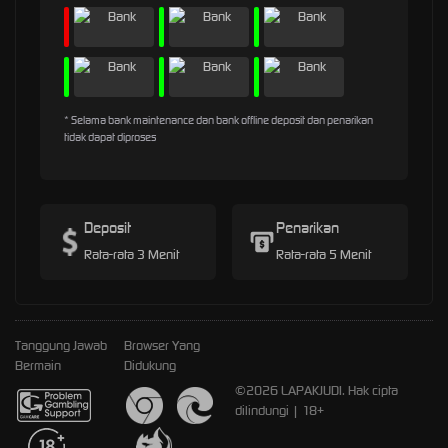
* Selama bank maintenance dan bank offline deposit dan penarikan
tidak dapat diproses
Deposit
Penarikan
Rata-rata 3 Menit
Rata-rata 5 Menit
Tanggung Jawab
Browser Yang
Bermain
Didukung
©2026 LAPAKJUDI. Hak cipta
dilindungi | 18+