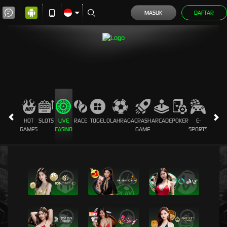
MASUK
DAFTAR
HOT
SLOTS
LIVE
RACE
TOGEL
OLAHRAGA
CRASH
ARCADE
POKER
E-
SABUN
GAMES
CASINO
GAME
SPORTS
AYAM
i
i
i
i
i
i