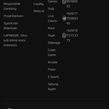
Games
991909
Responsible
Loyalty
32
Gambling
Slots
Referral
+62877
Pusat Bantuan
Live
750893
Casino
Syarat dan
40
Ketentuan
Race
+62878
LAPAKJUDI : Situs
Togel
757533
judi online resmi
75
Olahraga
Indonesia
Crash
Game
Arcade
Poker
E-Sports
Sabung
Ayam