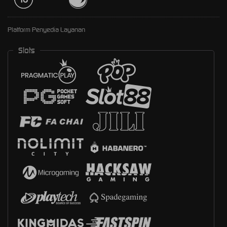
Platform Penyedia Layanan
Slots