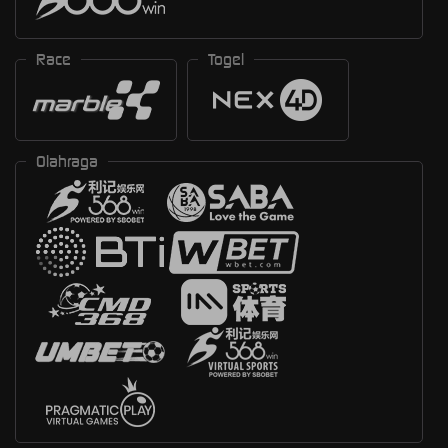
Race
Togel
Olahraga