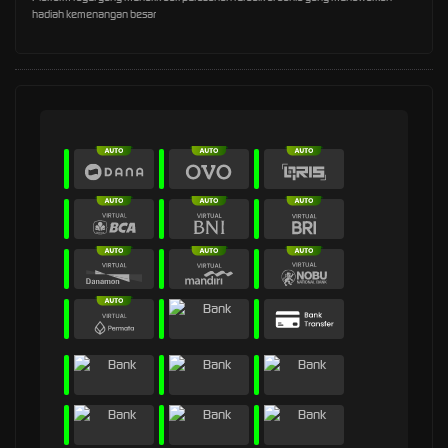
hadiah kemenangan besar