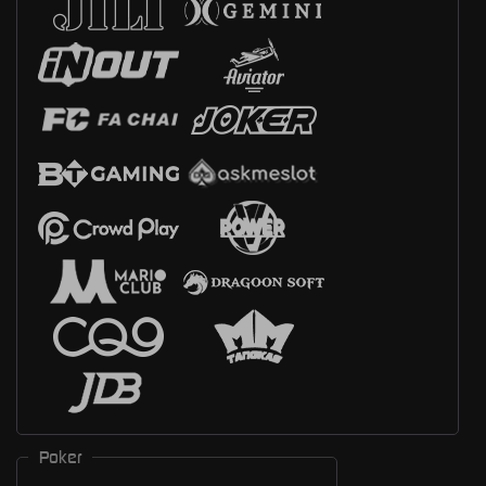
Poker