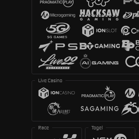
Live Casino
Race
Togel