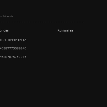
 untuk anda.
ungan
Komunitas
+6283899190932
+6287775089340
+6287875753375