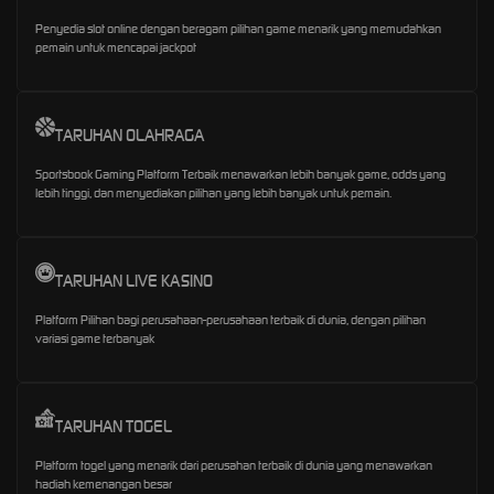
Penyedia slot online dengan beragam pilihan game menarik yang memudahkan
pemain untuk mencapai jackpot
TARUHAN OLAHRAGA
Sportsbook Gaming Platform Terbaik menawarkan lebih banyak game, odds yang
lebih tinggi, dan menyediakan pilihan yang lebih banyak untuk pemain.
TARUHAN LIVE KASINO
Platform Pilihan bagi perusahaan-perusahaan terbaik di dunia, dengan pilihan
variasi game terbanyak
TARUHAN TOGEL
Platform togel yang menarik dari perusahan terbaik di dunia yang menawarkan
hadiah kemenangan besar