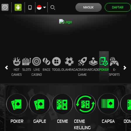
MASUK
DAFTAR
HOT
SLOTS
LIVE
RACE
TOGEL
OLAHRAGA
CRASH
ARCADE
POKER
E-
SABUN
GAMES
CASINO
GAME
SPORTS
AYAM
POKER
GAPLE
CEME
CEME
CAPSA
DOM
KELILING