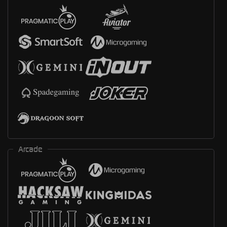
Arcade