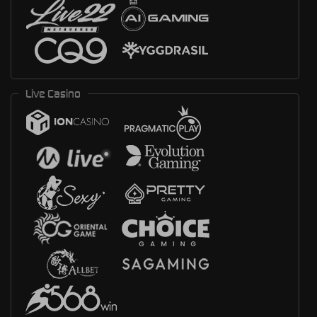
Live Casino