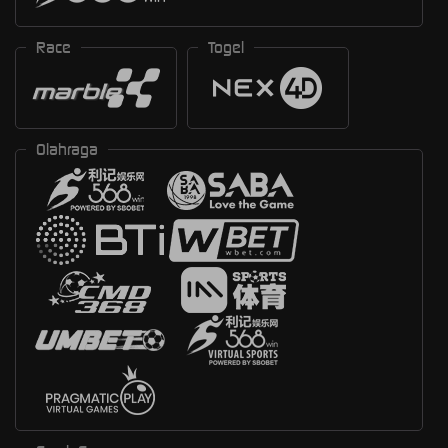
Race
Togel
Olahraga