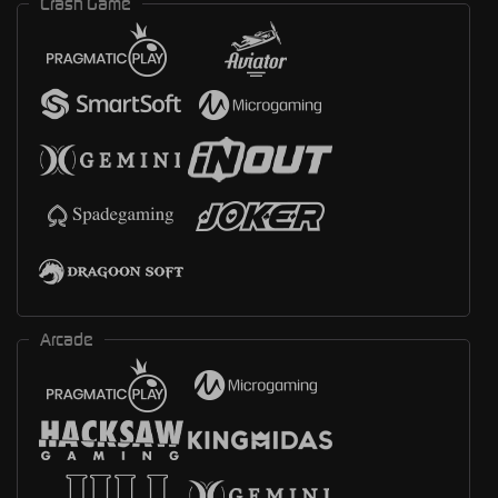
Crash Game
Arcade