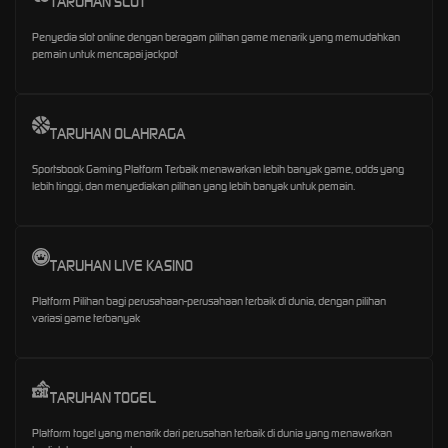
TARUHAN SLOT
Penyedia slot online dengan beragam pilihan game menarik yang memudahkan
pemain untuk mencapai jackpot
TARUHAN OLAHRAGA
Sportsbook Gaming Platform Terbaik menawarkan lebih banyak game, odds yang
lebih tinggi, dan menyediakan pilihan yang lebih banyak untuk pemain.
TARUHAN LIVE KASINO
Platform Pilihan bagi perusahaan-perusahaan terbaik di dunia, dengan pilihan
variasi game terbanyak
TARUHAN TOGEL
Platform togel yang menarik dari perusahan terbaik di dunia yang menawarkan