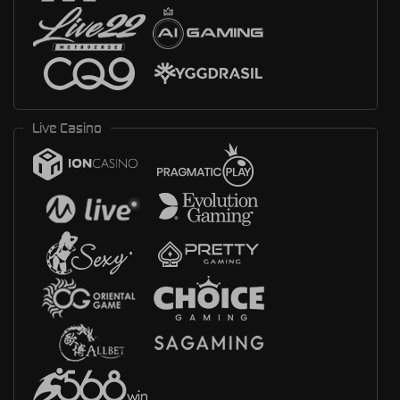
Live Casino