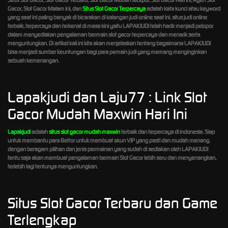
Gacor, Slot Gacor Malam Ini, dan
Situs Slot Gacor Terpercaya
adalah kata kunci atau keyword
yang saat ini paling banyak di bicarakan di kalangan judi online saat ini. situs judi online
terbaik, terpercaya dan terkenal di masa kini yaitu LAPAKJUDI telah hadir menjadi pelopor
dalam menyediakan pengalaman bermain slot gacor terpercaya dan menarik serta
menguntungkan. Di artikel kali ini kita akan menjelaskan tentang bagaimana
LAPAKJUDI
bisa menjadi sumber keuntungan bagi para pemain judi yang memang menginginkan
sebuah kemenangan.
Lapakjudi dan Laju77 : Link Slot
Gacor Mudah Maxwin Hari Ini
Lapakjudi
adalah
situs slot gacor mudah maxwin
terbaik dan terpercaya di indonesia. Siap
untuk membantu para Bettor untuk membuat akun VIP yang pasti dan mudah menang.
dengan beragam pilihan dan jenis permainan yang sudah di sediakan oleh LAPAKJUDI
tentu saja akan membuat pengalaman bermain Slot Gacor lebih seru dan menyenangkan,
terlebih lagi tentunya menguntungkan.
Situs Slot Gacor Terbaru dan Game
Terlengkap