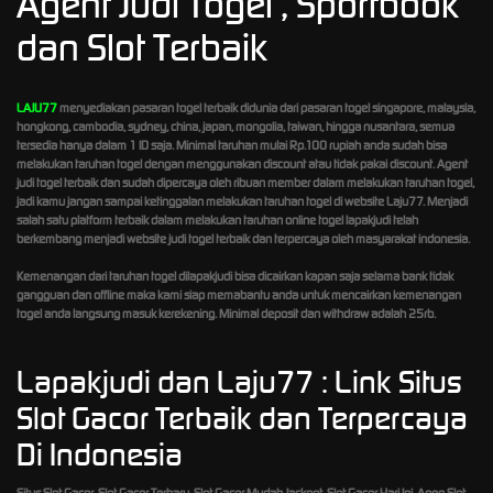
Agent Judi Togel , Sportbook
dan Slot Terbaik
LAJU77
menyediakan pasaran togel terbaik didunia dari pasaran togel singapore, malaysia,
hongkong, cambodia, sydney, china, japan, mongolia, taiwan, hingga nusantara, semua
tersedia hanya dalam 1 ID saja. Minimal taruhan mulai Rp.100 rupiah anda sudah bisa
melakukan taruhan togel dengan menggunakan discount atau tidak pakai discount. Agent
judi togel terbaik dan sudah dipercaya oleh ribuan member dalam melakukan taruhan togel,
jadi kamu jangan sampai ketinggalan melakukan taruhan togel di website Laju77. Menjadi
salah satu platform terbaik dalam melakukan taruhan online togel
lapakjudi
telah
berkembang menjadi website judi togel terbaik dan terpercaya oleh masyarakat indonesia.
Kemenangan dari taruhan togel dilapakjudi bisa dicairkan kapan saja selama bank tidak
gangguan dan offline maka kami siap memabantu anda untuk mencairkan kemenangan
togel anda langsung masuk kerekening. Minimal deposit dan withdraw adalah 25rb.
Lapakjudi dan Laju77 : Link Situs
Slot Gacor Terbaik dan Terpercaya
Di Indonesia
Situs Slot Gacor, Slot Gacor Terbaru, Slot Gacor Mudah Jackpot, Slot Gacor Hari Ini, Agen Slot