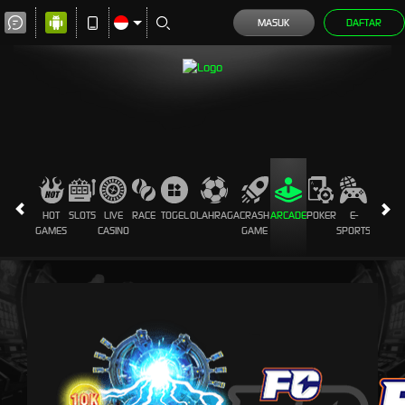
MASUK
DAFTAR
HOT
SLOTS
LIVE
RACE
TOGEL
OLAHRAGA
CRASH
ARCADE
POKER
E-
SABUN
GAMES
CASINO
GAME
SPORTS
AYAM