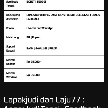
Sportbook
IBCBET | SBOBET
Terbaik
Bonus yang
BONUS DEPOSIT PERTAMA 100% | BONUS ROLLINGAN | BONUS
disediakan
CASHBACK
Kontak
Livechat dan WhatsApp
Mata Uang
IDR ( Rupiah )
Support
BANK | E-WALLET | PULSA
Deposit
Minimal
Rp. 25.000,-
Deposit
Minimal
Rp. 25.000,-
Withdraw
Lapakjudi dan Laju77 :