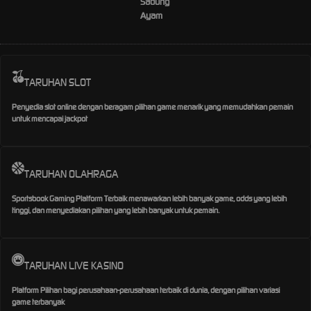
Sabung
Ayam
TARUHAN SLOT
Penyedia slot online dengan beragam pilihan game menarik yang memudahkan pemain
untuk mencapai jackpot
TARUHAN OLAHRAGA
Sportsbook Gaming Platform Terbaik menawarkan lebih banyak game, odds yang lebih
tinggi, dan menyediakan pilihan yang lebih banyak untuk pemain.
TARUHAN LIVE KASINO
Platform Pilihan bagi perusahaan-perusahaan terbaik di dunia, dengan pilihan variasi
game terbanyak