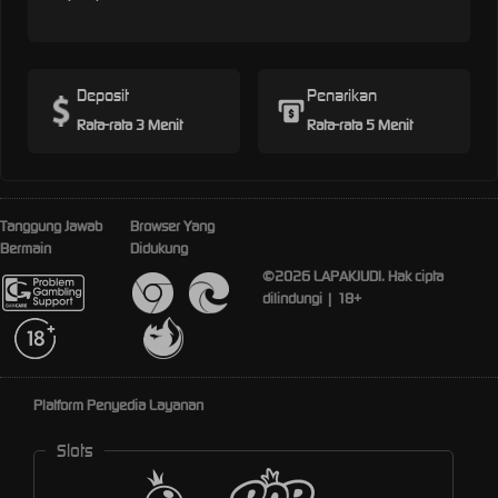
Deposit
Penarikan
Rata-rata 3 Menit
Rata-rata 5 Menit
Tanggung Jawab
Browser Yang
Bermain
Didukung
©2026 LAPAKJUDI. Hak cipta
dilindungi | 18+
Platform Penyedia Layanan
Slots