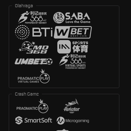
Olahraga
Crash Game