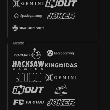
Arcade