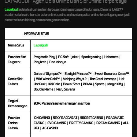
LAPAKJUDI - Agen Bola Online Dan Slot Online Terpercaya
Lapakjudi
adalah situs taruhan terbesar dan terpercaya di Indonesia. Dimana
LAJU77
adalah salah satu bandar bola online, casino online dan poker online terbaik yang menjadi
pioner seluruh bidang permainan game online.
INFORMASI SITUS
Nama Situs
Lapakjudi
Provider Slot
Pragmatic Play | PG Soft | joker | Spadegaming | Habanero |
Tergacor
Playtech | Dan lainnya
Gates of Olympus™ | Starlight Princess™ | Sweet Bonanza Xmas™
Game Slot
| Wild West Gold™ | Mahjong Ways 2 | The Great Icescape | Hot
Terlaris
Hot Fruit | Koi Gate | Power Stars | ROMA | Sparta | Magic Kitty |
Double Flame | Fiery Sevens
Tingkat
93% Persentase kemenangan member
Kemenangan
Provider
ION CASINO | SEXY BACCARAT | SBOBET CASINO | PRAGMATIC
Casino
CASINO | EVO GAMING | PRETTY GAMING | DREAM GAMING | ALL
Terbaik
BET | AG CASINO