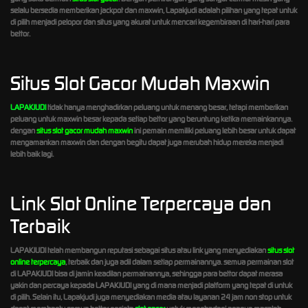
selalu bersedia memberikan jackpot dan maxwin, Lapakjudi adalah pilihan yang tepat untuk
di pilih menjadi pelopor dan situs yang akurat untuk mencari kegembiraan di hari-hari para
bettor.
Situs Slot Gacor Mudah Maxwin
LAPAKJUDI
tidak hanya menghadirkan peluang untuk menang besar, tetapi memberikan
peluang untuk maxwin besar kepada setiap bettor yang beruntung ketika memainkannya.
dengan
situs slot gacor mudah maxwin
ini pemain memiliki peluang lebih besar untuk dapat
mengamankan maxwin dan dengan begitu dapat juga merubah hidup mereka menjadi
lebih baik lagi.
Link Slot Online Terpercaya dan
Terbaik
LAPAKJUDI telah membangun reputasi sebagai situs atau link yang menyediakan
situs slot
online terpercaya
, terbaik dan juga adil dalam setiap permainannya. semua permainan slot
di LAPAKJUDI bisa di jamin keadilan permainannya, sehingga para bettor dapat merasa
yakin dan percaya kepada LAPAKJUDI yang di mana menjadi platform yang tepat di untuk
di pilih. Selain itu, Lapakjudi juga menyediakan media atau layanan 24 jam non stop untuk