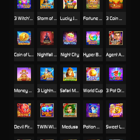
3 Witch's Lamp
Storm of Seth 2
Lucky Jaguar 500
Fortune Gems Legend
3 Coin Wild Tiger
Coin of Lightning
Nightfall Hunting
Night City
Hyper Burst
Agent Ace
Money Pot
3 Lightning Blitz
Safari Mystery
World Cup
3 Pot Dragons
Devil Fire 2
TWIN WINS
Medusa
Potion Wizard
Sweet Land