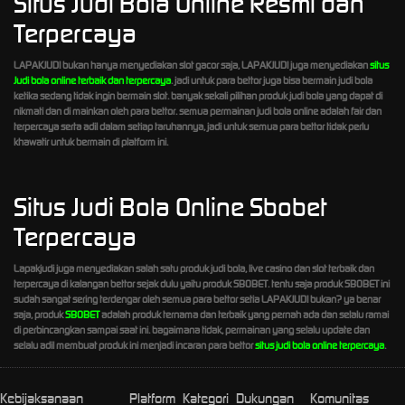
Situs Judi Bola Online Resmi dan
Terpercaya
LAPAKJUDI bukan hanya menyediakan slot gacor saja, LAPAKJUDI juga menyediakan
situs
Judi bola online terbaik dan terpercaya
. jadi untuk para bettor juga bisa bermain judi bola
ketika sedang tidak ingin bermain slot. banyak sekali pilihan produk judi bola yang dapat di
nikmati dan di mainkan oleh para bettor. semua permainan judi bola online adalah fair dan
terpercaya serta adil dalam setiap taruhannya, jadi untuk semua para bettor tidak perlu
khawatir untuk bermain di platform ini.
Situs Judi Bola Online Sbobet
Terpercaya
Lapakjudi juga menyediakan salah satu produk judi bola, live casino dan slot terbaik dan
terpercaya di kalangan bettor sejak dulu yaitu produk SBOBET. tentu saja produk SBOBET ini
sudah sangat sering terdengar oleh semua para bettor setia LAPAKJUDI bukan? ya benar
saja, produk
SBOBET
adalah produk ternama dan terbaik yang pernah ada dan selalu ramai
di perbincangkan sampai saat ini. bagaimana tidak, permainan yang selalu update dan
selalu adil membuat produk ini menjadi incaran para bettor
situs judi bola online terpercaya
.
Kebijaksanaan
Platform
Kategori
Dukungan
Komunitas