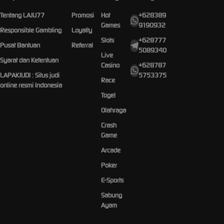
Tentang LAJU77
Promosi
Hot
+628389
Games
9190932
Responsible Gambling
Loyalty
Slots
+628777
Pusat Bantuan
Referral
5089340
Live
Syarat dan Ketentuan
Casino
+628787
LAPAKJUDI : Situs judi
5753375
Race
online resmi Indonesia
Togel
Olahraga
Crash
Game
Arcade
Poker
E-Sports
Sabung
Ayam