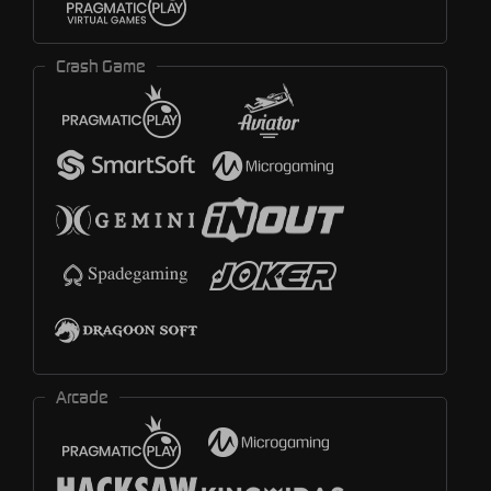
Crash Game
Arcade