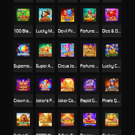
100 Blazing Clover
Lucky Macaw
Devil Fire Twins
Fortune Hook Boom
Dice & Drop
Supernova
Super Ace SPEED
Circus Joker 4096
Fortune Garuda 1000
Lucky Caramelo
Crown of Fortune
Joker's Fortune
Joker Coins Expanded
Rapid Gems 777
Pirate Queen 2