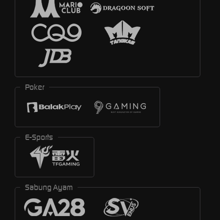
Poker
E-Sports
Sabung Ayam