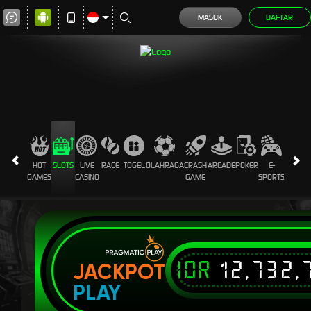
MASUK
DAFTAR
HOT
SLOTS
LIVE
RACE
TOGEL
OLAHRAGA
CRASH
ARCADE
POKER
E-
SABUN
GAMES
CASINO
GAME
SPORTS
AYAM
IDR
12,732,
JACKPOT
PLAY