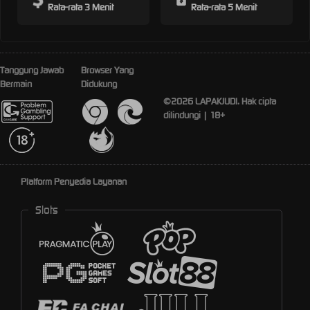
Rata-rata 3 Menit
Rata-rata 5 Menit
Tanggung Jawab
Browser Yang
Bermain
Didukung
©2026 LAPAKJUDI. Hak cipta
dilindungi | 18+
Platform Penyedia Layanan
Slots