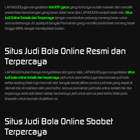
LAPAKJUDI juga menyediakan
link RTP gacor
yang tentunya mudah maxwin dan memiliki
presentase kemenangan yang besar. tidak heran jika LAPAKJUDI menjadi salah satu
Situs
Judi Online Terbaik dan Terpercaya
dengan memberikan peluang menang besar untuk
semua Bettornya. di Lapakjudi banyak Permainan yang memiliki presentase menang besar
hingga 98%, sangat menakjubkan bukan.
Situs Judi Bola Online Resmi dan
Terpercaya
LAPAKJUDI bukan hanya menyediakan slot gacor saja, LAPAKJUDI juga menyediakan
situs
Judi bola online terbaik dan terpercaya
. jadi untuk para bettor juga bisa bermain judi bola
ketika sedang tidak ingin bermain slot. banyak sekali pilihan produk judi bola yang dapat di
nikmati dan di mainkan oleh para bettor. semua permainan judi bola online adalah fair dan
terpercaya serta adil dalam setiap taruhannya, jadi untuk semua para bettor tidak perlu
khawatir untuk bermain di platform ini.
Situs Judi Bola Online Sbobet
Terpercaya