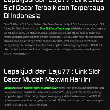
Slot Gacor Terbaik dan Terpercaya
Di Indonesia
Situs Slot Gacor, Slot Gacor Terbaru, Slot Gacor Mudah Jackpot, Slot Gacor Hari Ini, Agen Slot
Gacor, Slot Gacor Malam Ini, dan
Situs Slot Gacor Terpercaya
adalah kata kunci atau keyword
yang saat ini paling banyak di bicarakan di kalangan judi online saat ini. situs judi online
terbaik, terpercaya dan terkenal di masa kini yaitu LAPAKJUDI telah hadir menjadi pelopor
dalam menyediakan pengalaman bermain slot gacor terpercaya dan menarik serta
menguntungkan. Di artikel kali ini kita akan menjelaskan tentang bagaimana
LAPAKJUDI
bisa menjadi sumber keuntungan bagi para pemain judi yang memang menginginkan
sebuah kemenangan.
Lapakjudi dan Laju77 : Link Slot
Gacor Mudah Maxwin Hari Ini
Lapakjudi
adalah
situs slot gacor mudah maxwin
terbaik dan terpercaya di indonesia. Siap
untuk membantu para Bettor untuk membuat akun VIP yang pasti dan mudah menang.
dengan beragam pilihan dan jenis permainan yang sudah di sediakan oleh LAPAKJUDI
tentu saja akan membuat pengalaman bermain Slot Gacor lebih seru dan menyenangkan,
terlebih lagi tentunya menguntungkan.