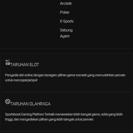
Arcade
Poker
E-Sports
Sabung
Ayam
TARUHAN SLOT
Penyedia slot online dengan beragam pilihan game menarik yang memudahkan pemain
untuk mencapai jackpot
TARUHAN OLAHRAGA
Sportsbook Gaming Platform Terbaik menawarkan lebih banyak game, odds yang lebih
tinggi, dan menyediakan pilihan yang lebih banyak untuk pemain.