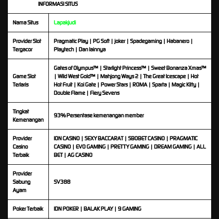
INFORMASI SITUS
Nama Situs
Lapakjudi
Provider Slot
Pragmatic Play | PG Soft | joker | Spadegaming | Habanero |
Tergacor
Playtech | Dan lainnya
Gates of Olympus™ | Starlight Princess™ | Sweet Bonanza Xmas™
Game Slot
| Wild West Gold™ | Mahjong Ways 2 | The Great Icescape | Hot
Terlaris
Hot Fruit | Koi Gate | Power Stars | ROMA | Sparta | Magic Kitty |
Double Flame | Fiery Sevens
Tingkat
93% Persentase kemenangan member
Kemenangan
Provider
ION CASINO | SEXY BACCARAT | SBOBET CASINO | PRAGMATIC
Casino
CASINO | EVO GAMING | PRETTY GAMING | DREAM GAMING | ALL
Terbaik
BET | AG CASINO
Provider
Sabung
SV388
Ayam
Poker Terbaik
IDN POKER | BALAK PLAY | 9 GAMING