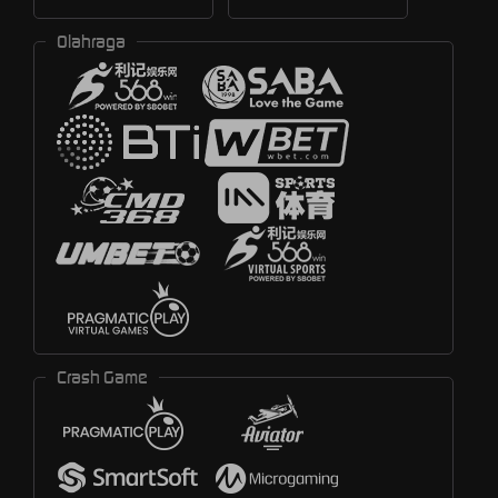
Olahraga
Crash Game