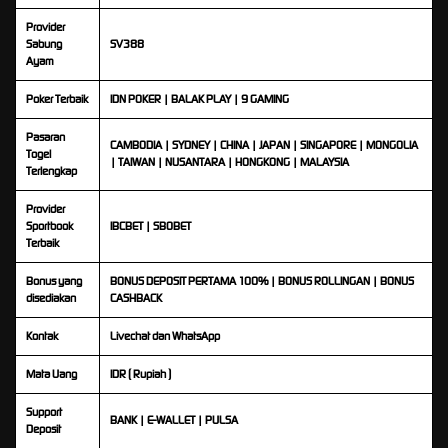
Provider
Sabung
SV388
Ayam
Poker Terbaik
IDN POKER | BALAK PLAY | 9 GAMING
Pasaran
CAMBODIA | SYDNEY | CHINA | JAPAN | SINGAPORE | MONGOLIA
Togel
| TAIWAN | NUSANTARA | HONGKONG | MALAYSIA
Terlengkap
Provider
Sportbook
IBCBET | SBOBET
Terbaik
Bonus yang
BONUS DEPOSIT PERTAMA 100% | BONUS ROLLINGAN | BONUS
disediakan
CASHBACK
Kontak
Livechat dan WhatsApp
Mata Uang
IDR ( Rupiah )
Support
BANK | E-WALLET | PULSA
Deposit