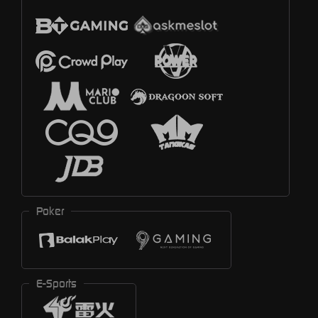
Poker
E-Sports