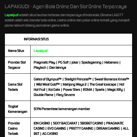
LAPAKJUDI - Agen Bola Online Dan Slot Online Terpercaya
Lapakjudi
adalah situs taruhan terbesar dan terpercaya di Indonesia. Dimana
LAJU77
adalah salah satu bandar bola online, casino online dan poker online terbaik yang menjadi
pioner seluruh bidang permainan game online.
INFORMASI SITUS
Nama Situs
Lapakjudi
Provider Slot
Pragmatic Play | PG Soft | joker | Spadegaming | Habanero |
Tergacor
Playtech | Dan lainnya
Gates of Olympus™ | Starlight Princess™ | Sweet Bonanza Xmas™
Game Slot
| Wild West Gold™ | Mahjong Ways 2 | The Great Icescape | Hot
Terlaris
Hot Fruit | Koi Gate | Power Stars | ROMA | Sparta | Magic Kitty |
Double Flame | Fiery Sevens
Tingkat
93% Persentase kemenangan member
Kemenangan
Provider
ION CASINO | SEXY BACCARAT | SBOBET CASINO | PRAGMATIC
Casino
CASINO | EVO GAMING | PRETTY GAMING | DREAM GAMING | ALL
Terbaik
BET | AG CASINO