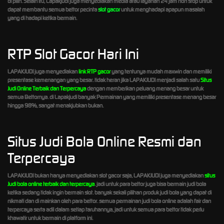
di pilih. Selain itu, Lapakjudi juga menyediakan media atau layanan 24 jam non stop untuk
dapat membantu semua bettor pecinta
slot gacor
untuk menghadapi apapun masalah
yang di hadapi ketika bermain.
RTP Slot Gacor Hari Ini
LAPAKJUDI juga menyediakan
link RTP gacor
yang tentunya mudah maxwin dan memiliki
presentase kemenangan yang besar. tidak heran jika LAPAKJUDI menjadi salah satu
Situs
Judi Online Terbaik dan Terpercaya
dengan memberikan peluang menang besar untuk
semua Bettornya. di Lapakjudi banyak Permainan yang memiliki presentase menang besar
hingga 98%, sangat menakjubkan bukan.
Situs Judi Bola Online Resmi dan
Terpercaya
LAPAKJUDI bukan hanya menyediakan slot gacor saja, LAPAKJUDI juga menyediakan
situs
Judi bola online terbaik dan terpercaya
. jadi untuk para bettor juga bisa bermain judi bola
ketika sedang tidak ingin bermain slot. banyak sekali pilihan produk judi bola yang dapat di
nikmati dan di mainkan oleh para bettor. semua permainan judi bola online adalah fair dan
terpercaya serta adil dalam setiap taruhannya, jadi untuk semua para bettor tidak perlu
khawatir untuk bermain di platform ini.