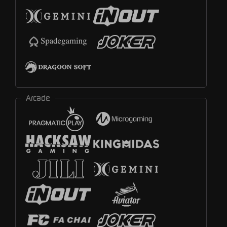
Arcade