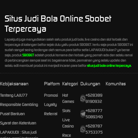
Situs Judi Bola Online Sbobet
Terpercaya
Lapakjudi juga menyediakan salah satu produk judi bola, live casino dan slot terbaik dan
terpercaya di kalangan bettor sejak dulu yaitu produk SBOBET. tentu saja produk SBOBET ini
sudah sangat sering terdengar oleh semua para bettor setia LAPAKJUDI bukan? ya benar
saja, produk
SBOBET
adalah produk ternama dan terbaik yang pernah ada dan selalu ramai
di perbincangkan sampai saat ini. bagaimana tidak, permainan yang selalu update dan
selalu adil membuat produk ini menjadi incaran para bettor
situs judi bola online terpercaya
.
Kebijaksanaan
Platform
Kategori
Dukungan
Komunitas
Tentang LAJU77
Promosi
Hot
+628389
Games
9190932
Responsible Gambling
Loyalty
Slots
+628777
Pusat Bantuan
Referral
5089340
Live
Syarat dan Ketentuan
Casino
+628787
LAPAKJUDI : Situs judi
5753375
Race