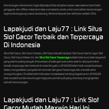
Kemenangan dari taruhan togel dilapakjudi bisa dicairkan kapan saja selama bank tidak
gangguan dan offline maka kami siap memabantu anda untuk mencairkan kemenangan
togel anda langsung masuk kerekening. Minimal deposit dan withdraw adalah 25rb.
Lapakjudi dan Laju77 : Link Situs
Slot Gacor Terbaik dan Terpercaya
Di Indonesia
Situs Slot Gacor, Slot Gacor Terbaru, Slot Gacor Mudah Jackpot, Slot Gacor Hari Ini, Agen Slot
Gacor, Slot Gacor Malam Ini, dan
Situs Slot Gacor Terpercaya
adalah kata kunci atau keyword
yang saat ini paling banyak di bicarakan di kalangan judi online saat ini. situs judi online
terbaik, terpercaya dan terkenal di masa kini yaitu LAPAKJUDI telah hadir menjadi pelopor
dalam menyediakan pengalaman bermain slot gacor terpercaya dan menarik serta
menguntungkan. Di artikel kali ini kita akan menjelaskan tentang bagaimana
LAPAKJUDI
bisa menjadi sumber keuntungan bagi para pemain judi yang memang menginginkan
sebuah kemenangan.
Lapakjudi dan Laju77 : Link Slot
Gacor Mudah Maxwin Hari Ini