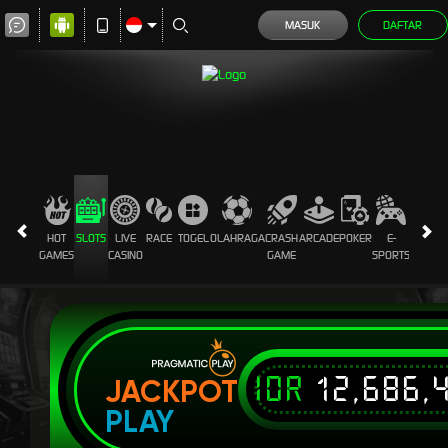
MASUK
DAFTAR
HOT
SLOTS
LIVE
RACE
TOGEL
OLAHRAGA
CRASH
ARCADE
POKER
E-
SABUN
GAMES
CASINO
GAME
SPORTS
AYAM
IDR
12,686,
JACKPOT
PLAY