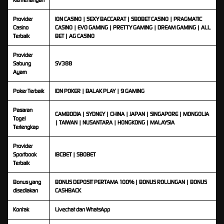
Provider
ION CASINO | SEXY BACCARAT | SBOBET CASINO | PRAGMATIC
Casino
CASINO | EVO GAMING | PRETTY GAMING | DREAM GAMING | ALL
Terbaik
BET | AG CASINO
Provider
Sabung
SV388
Ayam
Poker Terbaik
IDN POKER | BALAK PLAY | 9 GAMING
Pasaran
CAMBODIA | SYDNEY | CHINA | JAPAN | SINGAPORE | MONGOLIA
Togel
| TAIWAN | NUSANTARA | HONGKONG | MALAYSIA
Terlengkap
Provider
Sportbook
IBCBET | SBOBET
Terbaik
Bonus yang
BONUS DEPOSIT PERTAMA 100% | BONUS ROLLINGAN | BONUS
disediakan
CASHBACK
Kontak
Livechat dan WhatsApp