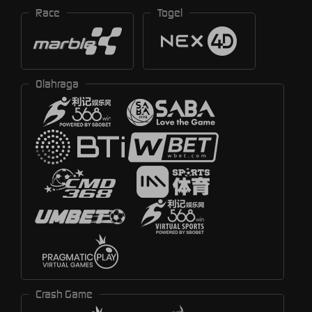
Race
Togel
Olahraga
Crash Game