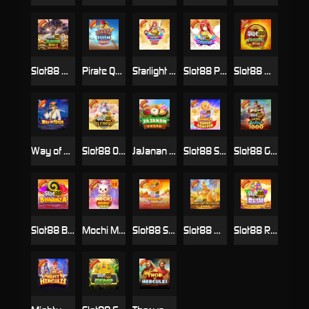
Slot88 Mahjong Wins 3 Black Scatter
Pirate Quest 1000
Starlight Princess 1000
Slot88 Princess
Slot88 Mahjong Wins 2
Way of Ninja
Slot88 Olympus
JaJanan Pasar
Slot88 Sweet Bonanza Super Scatter
Slot88 Gates of Gatot Kaca 1000
Slot88 Bonanza
Mochi Mania 1000
Slot88 Sweet Bonanza 1000
Slot88 Wisdom of Athena 1000
Slot88 Rush