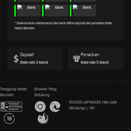
* Selama bank maintenance dan bank offline deposit dan penarikan tidak
dapat diproses
Deposit
Penarikan
Rata-rata 3 Menit
Rata-rata 5 Menit
Tanggung Jawab
Browser Yang
Bermain
Didukung
©2026 LAPAKJUDI. Hak cipta
dilindungi | 18+