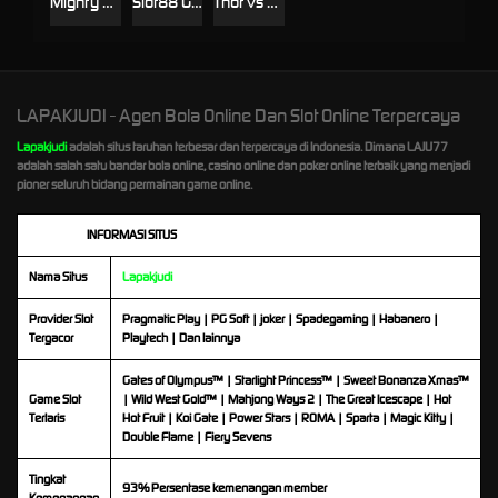
Mighty Hercules
Slot88 Gems
Thor vs Hercules
LAPAKJUDI - Agen Bola Online Dan Slot Online Terpercaya
Lapakjudi
adalah situs taruhan terbesar dan terpercaya di Indonesia. Dimana
LAJU77
adalah salah satu bandar bola online, casino online dan poker online terbaik yang menjadi
pioner seluruh bidang permainan game online.
INFORMASI SITUS
Nama Situs
Lapakjudi
Provider Slot
Pragmatic Play | PG Soft | joker | Spadegaming | Habanero |
Tergacor
Playtech | Dan lainnya
Gates of Olympus™ | Starlight Princess™ | Sweet Bonanza Xmas™
Game Slot
| Wild West Gold™ | Mahjong Ways 2 | The Great Icescape | Hot
Terlaris
Hot Fruit | Koi Gate | Power Stars | ROMA | Sparta | Magic Kitty |
Double Flame | Fiery Sevens
Tingkat
93% Persentase kemenangan member
Kemenangan