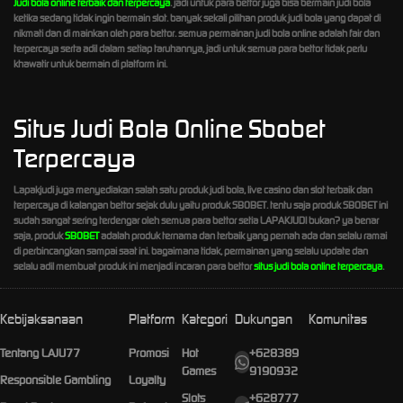
Judi bola online terbaik dan terpercaya
. jadi untuk para bettor juga bisa bermain judi bola
ketika sedang tidak ingin bermain slot. banyak sekali pilihan produk judi bola yang dapat di
nikmati dan di mainkan oleh para bettor. semua permainan judi bola online adalah fair dan
terpercaya serta adil dalam setiap taruhannya, jadi untuk semua para bettor tidak perlu
khawatir untuk bermain di platform ini.
Situs Judi Bola Online Sbobet
Terpercaya
Lapakjudi juga menyediakan salah satu produk judi bola, live casino dan slot terbaik dan
terpercaya di kalangan bettor sejak dulu yaitu produk SBOBET. tentu saja produk SBOBET ini
sudah sangat sering terdengar oleh semua para bettor setia LAPAKJUDI bukan? ya benar
saja, produk
SBOBET
adalah produk ternama dan terbaik yang pernah ada dan selalu ramai
di perbincangkan sampai saat ini. bagaimana tidak, permainan yang selalu update dan
selalu adil membuat produk ini menjadi incaran para bettor
situs judi bola online terpercaya
.
Kebijaksanaan
Platform
Kategori
Dukungan
Komunitas
Tentang LAJU77
Promosi
Hot
+628389
Games
9190932
Responsible Gambling
Loyalty
Slots
+628777