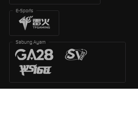
E-Sports
Sabung Ayam