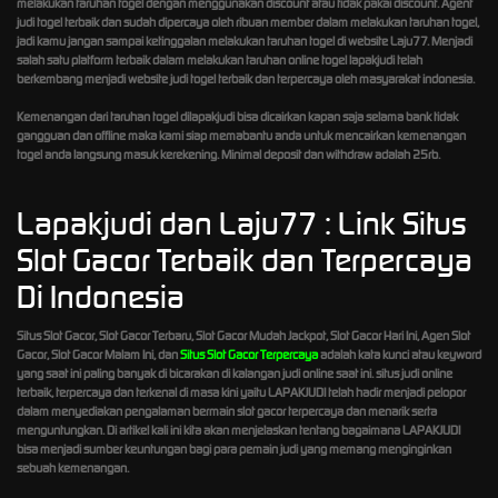
melakukan taruhan togel dengan menggunakan discount atau tidak pakai discount. Agent
judi togel terbaik dan sudah dipercaya oleh ribuan member dalam melakukan taruhan togel,
jadi kamu jangan sampai ketinggalan melakukan taruhan togel di website Laju77. Menjadi
salah satu platform terbaik dalam melakukan taruhan online togel
lapakjudi
telah
berkembang menjadi website judi togel terbaik dan terpercaya oleh masyarakat indonesia.
Kemenangan dari taruhan togel dilapakjudi bisa dicairkan kapan saja selama bank tidak
gangguan dan offline maka kami siap memabantu anda untuk mencairkan kemenangan
togel anda langsung masuk kerekening. Minimal deposit dan withdraw adalah 25rb.
Lapakjudi dan Laju77 : Link Situs
Slot Gacor Terbaik dan Terpercaya
Di Indonesia
Situs Slot Gacor, Slot Gacor Terbaru, Slot Gacor Mudah Jackpot, Slot Gacor Hari Ini, Agen Slot
Gacor, Slot Gacor Malam Ini, dan
Situs Slot Gacor Terpercaya
adalah kata kunci atau keyword
yang saat ini paling banyak di bicarakan di kalangan judi online saat ini. situs judi online
terbaik, terpercaya dan terkenal di masa kini yaitu LAPAKJUDI telah hadir menjadi pelopor
dalam menyediakan pengalaman bermain slot gacor terpercaya dan menarik serta
menguntungkan. Di artikel kali ini kita akan menjelaskan tentang bagaimana
LAPAKJUDI
bisa menjadi sumber keuntungan bagi para pemain judi yang memang menginginkan
sebuah kemenangan.