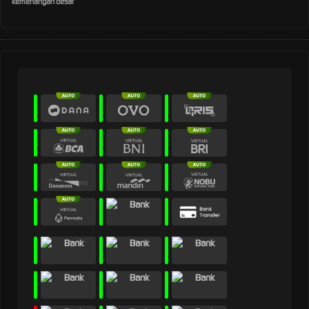
kemenangan besar