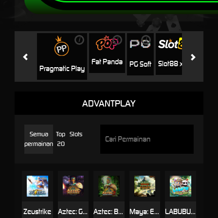
i
i
i
i
i
Facha
Fat Panda
Slot88 x PP
PG Soft
Pragmatic Play
ADVANTPLAY
Semua
Top
Slots
permainan
20
Zeustrike
Aztec: Gold Temple
Aztec: Bonus Hunt 2
Maya: Elemental Totem
LABUBU: Fall In Wild