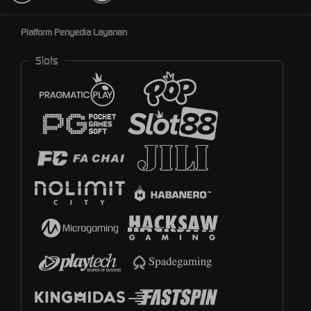
Platform Penyedia Layanan
Slots