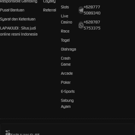
Responsible Gambling
Loyalty
Slots
+628777
Pusat Bantuan
Referral
5089340
Live
Syarat dan Ketentuan
Casino
+628787
LAPAKJUDI : Situs judi
5753375
Race
online resmi Indonesia
Togel
Olahraga
Crash
Game
Arcade
Poker
E-Sports
Sabung
Ayam