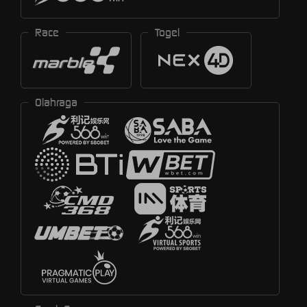
Race
Togel
Olahraga