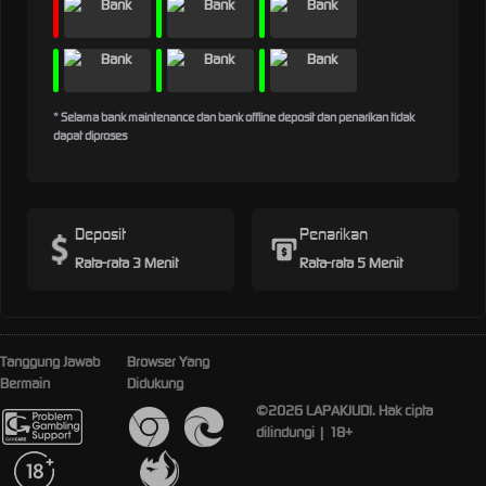
* Selama bank maintenance dan bank offline deposit dan penarikan tidak
dapat diproses
Deposit
Penarikan
Rata-rata 3 Menit
Rata-rata 5 Menit
Tanggung Jawab
Browser Yang
Bermain
Didukung
©2026 LAPAKJUDI. Hak cipta
dilindungi | 18+