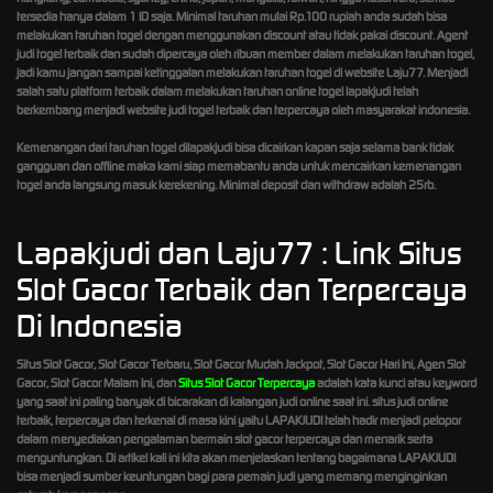
tersedia hanya dalam 1 ID saja. Minimal taruhan mulai Rp.100 rupiah anda sudah bisa
melakukan taruhan togel dengan menggunakan discount atau tidak pakai discount. Agent
judi togel terbaik dan sudah dipercaya oleh ribuan member dalam melakukan taruhan togel,
jadi kamu jangan sampai ketinggalan melakukan taruhan togel di website Laju77. Menjadi
salah satu platform terbaik dalam melakukan taruhan online togel
lapakjudi
telah
berkembang menjadi website judi togel terbaik dan terpercaya oleh masyarakat indonesia.
Kemenangan dari taruhan togel dilapakjudi bisa dicairkan kapan saja selama bank tidak
gangguan dan offline maka kami siap memabantu anda untuk mencairkan kemenangan
togel anda langsung masuk kerekening. Minimal deposit dan withdraw adalah 25rb.
Lapakjudi dan Laju77 : Link Situs
Slot Gacor Terbaik dan Terpercaya
Di Indonesia
Situs Slot Gacor, Slot Gacor Terbaru, Slot Gacor Mudah Jackpot, Slot Gacor Hari Ini, Agen Slot
Gacor, Slot Gacor Malam Ini, dan
Situs Slot Gacor Terpercaya
adalah kata kunci atau keyword
yang saat ini paling banyak di bicarakan di kalangan judi online saat ini. situs judi online
terbaik, terpercaya dan terkenal di masa kini yaitu LAPAKJUDI telah hadir menjadi pelopor
dalam menyediakan pengalaman bermain slot gacor terpercaya dan menarik serta
menguntungkan. Di artikel kali ini kita akan menjelaskan tentang bagaimana
LAPAKJUDI
bisa menjadi sumber keuntungan bagi para pemain judi yang memang menginginkan