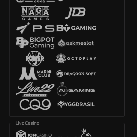
Live Casino