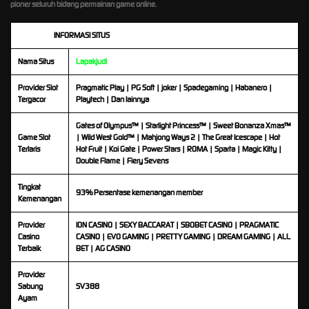
pioner seluruh bidang permainan game online.
INFORMASI SITUS
Nama Situs
Lapakjudi
Provider Slot
Pragmatic Play | PG Soft | joker | Spadegaming | Habanero |
Tergacor
Playtech | Dan lainnya
Gates of Olympus™ | Starlight Princess™ | Sweet Bonanza Xmas™
Game Slot
| Wild West Gold™ | Mahjong Ways 2 | The Great Icescape | Hot
Terlaris
Hot Fruit | Koi Gate | Power Stars | ROMA | Sparta | Magic Kitty |
Double Flame | Fiery Sevens
Tingkat
93% Persentase kemenangan member
Kemenangan
Provider
ION CASINO | SEXY BACCARAT | SBOBET CASINO | PRAGMATIC
Casino
CASINO | EVO GAMING | PRETTY GAMING | DREAM GAMING | ALL
Terbaik
BET | AG CASINO
Provider
Sabung
SV388
Ayam