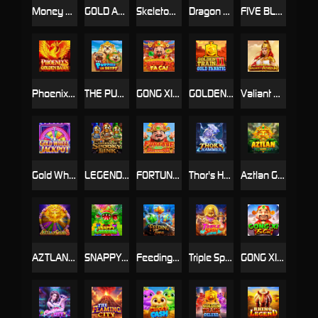
Money Piggies
GOLD AROWANA
Skeleton Thief
Dragon Link Fortune
FIVE BLESSINGS ARRIVE
Phoenix's Golden Basin
THE PUPPIES IN EGYPT
GONG XI FA CAI
GOLDEN TRAIN 2
Valiant of Athena
Gold Wheel Jackpot
LEGEND OF SPOOKY LINK
FORTUNE GOD BLESSING
Thor's Hammer
Aztlan Gems
AZTLAN GEMS2
SNAPPY CARNIVAL
Feeding Time
Triple Spin Xtreme
GONG XI FA CAI