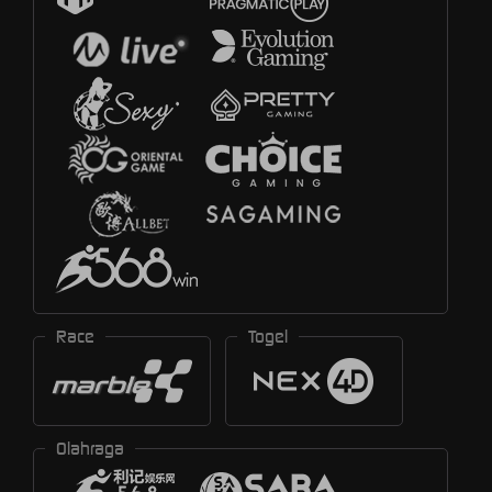
Race
Togel
Olahraga