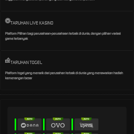
TARUHAN LIVE KASINO
Platform Pilihan bagi perusahaan-perusahaan terbaik di dunia, dengan pilihan variasi
game terbanyak
TARUHAN TOGEL
Platform togel yang menarik dari perusahan terbaik di dunia yang menawarkan hadiah
kemenangan besar