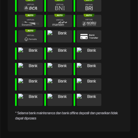
* Selama bank maintenance dan bank offline deposit dan penarikan tidak
dapat diproses