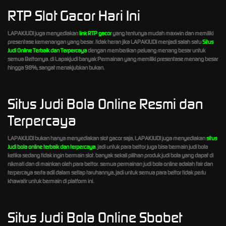
RTP Slot Gacor Hari Ini
LAPAKJUDI juga menyediakan
link RTP gacor
yang tentunya mudah maxwin dan memiliki
presentase kemenangan yang besar. tidak heran jika LAPAKJUDI menjadi salah satu
Situs
Judi Online Terbaik dan Terpercaya
dengan memberikan peluang menang besar untuk
semua Bettornya. di Lapakjudi banyak Permainan yang memiliki presentase menang besar
hingga 98%, sangat menakjubkan bukan.
Situs Judi Bola Online Resmi dan
Terpercaya
LAPAKJUDI bukan hanya menyediakan slot gacor saja, LAPAKJUDI juga menyediakan
situs
Judi bola online terbaik dan terpercaya
. jadi untuk para bettor juga bisa bermain judi bola
ketika sedang tidak ingin bermain slot. banyak sekali pilihan produk judi bola yang dapat di
nikmati dan di mainkan oleh para bettor. semua permainan judi bola online adalah fair dan
terpercaya serta adil dalam setiap taruhannya, jadi untuk semua para bettor tidak perlu
khawatir untuk bermain di platform ini.
Situs Judi Bola Online Sbobet