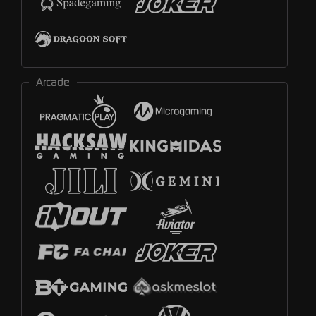
Arcade