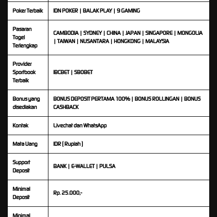
Poker Terbaik
IDN POKER | BALAK PLAY | 9 GAMING
Pasaran
CAMBODIA | SYDNEY | CHINA | JAPAN | SINGAPORE | MONGOLIA
Togel
| TAIWAN | NUSANTARA | HONGKONG | MALAYSIA
Terlengkap
Provider
Sportbook
IBCBET | SBOBET
Terbaik
Bonus yang
BONUS DEPOSIT PERTAMA 100% | BONUS ROLLINGAN | BONUS
disediakan
CASHBACK
Kontak
Livechat dan WhatsApp
Mata Uang
IDR ( Rupiah )
Support
BANK | E-WALLET | PULSA
Deposit
Minimal
Rp. 25.000,-
Deposit
Minimal