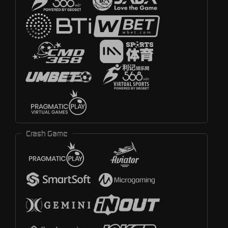
Crash Game