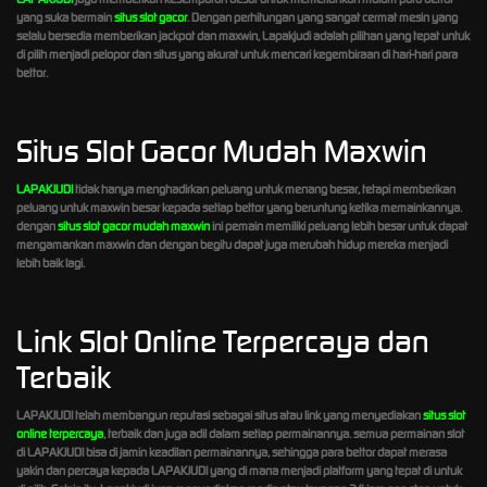
yang suka bermain
situs slot gacor
. Dengan perhitungan yang sangat cermat mesin yang
selalu bersedia memberikan jackpot dan maxwin, Lapakjudi adalah pilihan yang tepat untuk
di pilih menjadi pelopor dan situs yang akurat untuk mencari kegembiraan di hari-hari para
bettor.
Situs Slot Gacor Mudah Maxwin
LAPAKJUDI
tidak hanya menghadirkan peluang untuk menang besar, tetapi memberikan
peluang untuk maxwin besar kepada setiap bettor yang beruntung ketika memainkannya.
dengan
situs slot gacor mudah maxwin
ini pemain memiliki peluang lebih besar untuk dapat
mengamankan maxwin dan dengan begitu dapat juga merubah hidup mereka menjadi
lebih baik lagi.
Link Slot Online Terpercaya dan
Terbaik
LAPAKJUDI telah membangun reputasi sebagai situs atau link yang menyediakan
situs slot
online terpercaya
, terbaik dan juga adil dalam setiap permainannya. semua permainan slot
di LAPAKJUDI bisa di jamin keadilan permainannya, sehingga para bettor dapat merasa
yakin dan percaya kepada LAPAKJUDI yang di mana menjadi platform yang tepat di untuk