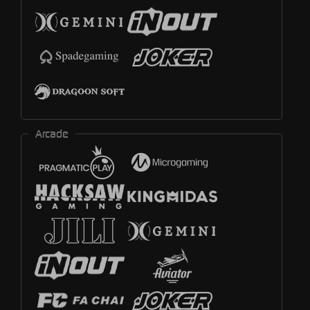
Arcade