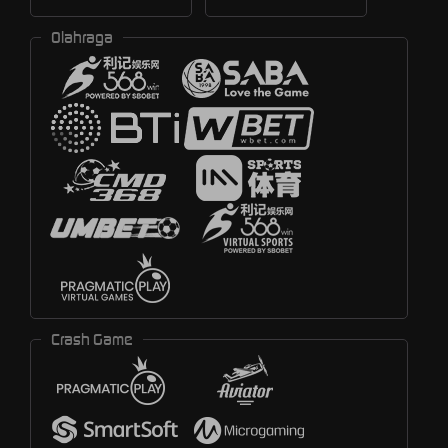
Olahraga
Crash Game