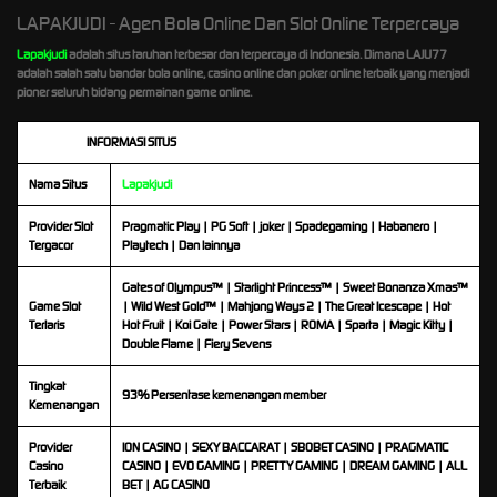
LAPAKJUDI - Agen Bola Online Dan Slot Online Terpercaya
Lapakjudi
adalah situs taruhan terbesar dan terpercaya di Indonesia. Dimana
LAJU77
adalah salah satu bandar bola online, casino online dan poker online terbaik yang menjadi
pioner seluruh bidang permainan game online.
INFORMASI SITUS
Nama Situs
Lapakjudi
Provider Slot
Pragmatic Play | PG Soft | joker | Spadegaming | Habanero |
Tergacor
Playtech | Dan lainnya
Gates of Olympus™ | Starlight Princess™ | Sweet Bonanza Xmas™
Game Slot
| Wild West Gold™ | Mahjong Ways 2 | The Great Icescape | Hot
Terlaris
Hot Fruit | Koi Gate | Power Stars | ROMA | Sparta | Magic Kitty |
Double Flame | Fiery Sevens
Tingkat
93% Persentase kemenangan member
Kemenangan
Provider
ION CASINO | SEXY BACCARAT | SBOBET CASINO | PRAGMATIC
Casino
CASINO | EVO GAMING | PRETTY GAMING | DREAM GAMING | ALL
Terbaik
BET | AG CASINO