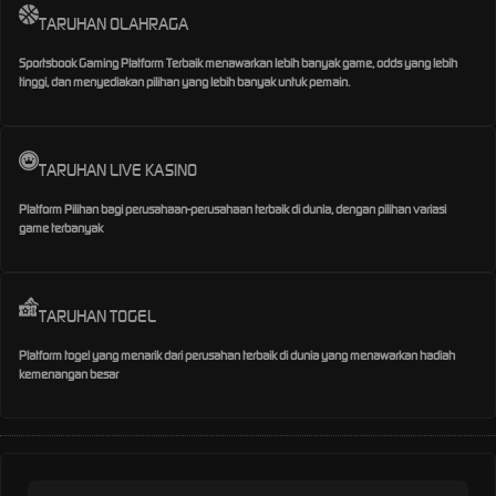
TARUHAN OLAHRAGA
Sportsbook Gaming Platform Terbaik menawarkan lebih banyak game, odds yang lebih
tinggi, dan menyediakan pilihan yang lebih banyak untuk pemain.
TARUHAN LIVE KASINO
Platform Pilihan bagi perusahaan-perusahaan terbaik di dunia, dengan pilihan variasi
game terbanyak
TARUHAN TOGEL
Platform togel yang menarik dari perusahan terbaik di dunia yang menawarkan hadiah
kemenangan besar