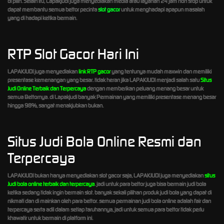
di pilih. Selain itu, Lapakjudi juga menyediakan media atau layanan 24 jam non stop untuk
dapat membantu semua bettor pecinta
slot gacor
untuk menghadapi apapun masalah
yang di hadapi ketika bermain.
RTP Slot Gacor Hari Ini
LAPAKJUDI juga menyediakan
link RTP gacor
yang tentunya mudah maxwin dan memiliki
presentase kemenangan yang besar. tidak heran jika LAPAKJUDI menjadi salah satu
Situs
Judi Online Terbaik dan Terpercaya
dengan memberikan peluang menang besar untuk
semua Bettornya. di Lapakjudi banyak Permainan yang memiliki presentase menang besar
hingga 98%, sangat menakjubkan bukan.
Situs Judi Bola Online Resmi dan
Terpercaya
LAPAKJUDI bukan hanya menyediakan slot gacor saja, LAPAKJUDI juga menyediakan
situs
Judi bola online terbaik dan terpercaya
. jadi untuk para bettor juga bisa bermain judi bola
ketika sedang tidak ingin bermain slot. banyak sekali pilihan produk judi bola yang dapat di
nikmati dan di mainkan oleh para bettor. semua permainan judi bola online adalah fair dan
terpercaya serta adil dalam setiap taruhannya, jadi untuk semua para bettor tidak perlu
khawatir untuk bermain di platform ini.