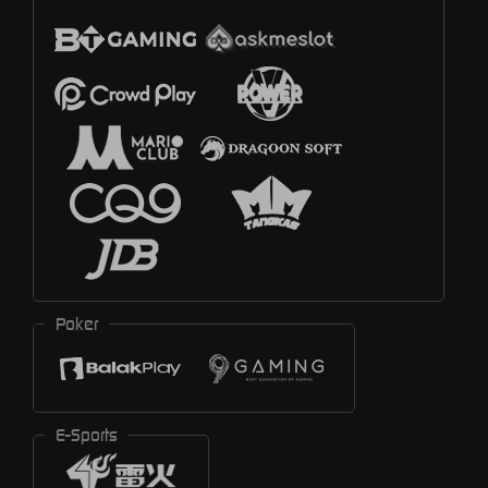
Poker
E-Sports