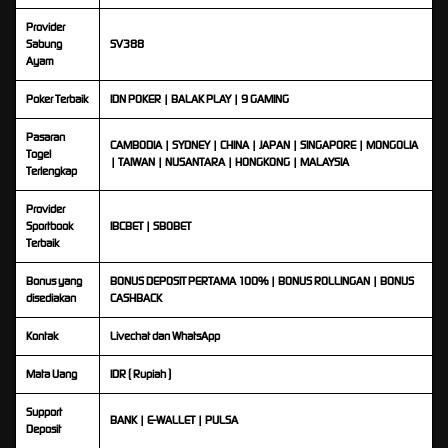
Provider
Sabung
SV388
Ayam
Poker Terbaik
IDN POKER | BALAK PLAY | 9 GAMING
Pasaran
CAMBODIA | SYDNEY | CHINA | JAPAN | SINGAPORE | MONGOLIA
Togel
| TAIWAN | NUSANTARA | HONGKONG | MALAYSIA
Terlengkap
Provider
Sportbook
IBCBET | SBOBET
Terbaik
Bonus yang
BONUS DEPOSIT PERTAMA 100% | BONUS ROLLINGAN | BONUS
disediakan
CASHBACK
Kontak
Livechat dan WhatsApp
Mata Uang
IDR ( Rupiah )
Support
BANK | E-WALLET | PULSA
Deposit