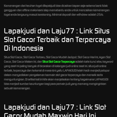
Kemenangan dari taruhan togel dilapakjudi bisa dicairkan kapan saja selama bank tidak
gangguan dan offline maka kami siap memabantu anda untuk mencairkan kemenangan
togel anda langsung masuk kerekening. Minimal deposit dan withdraw adalah 25rb.
Lapakjudi dan Laju77 : Link Situs
Slot Gacor Terbaik dan Terpercaya
Di Indonesia
Situs Slot Gacor, Slot Gacor Terbaru, Slot Gacor Mudah Jackpot, Slot Gacor Hari Ini, Agen Slot
Gacor, Slot Gacor Malam Ini, dan
Situs Slot Gacor Terpercaya
adalah kata kunci atau keyword
yang saat ini paling banyak di bicarakan di kalangan judi online saat ini. situs judi online
terbaik, terpercaya dan terkenal di masa kini yaitu LAPAKJUDI telah hadir menjadi pelopor
dalam menyediakan pengalaman bermain slot gacor terpercaya dan menarik serta
menguntungkan. Di artikel kali ini kita akan menjelaskan tentang bagaimana
LAPAKJUDI
bisa menjadi sumber keuntungan bagi para pemain judi yang memang menginginkan
sebuah kemenangan.
Lapakjudi dan Laju77 : Link Slot
Gacor Mudah Maxwin Hari Ini