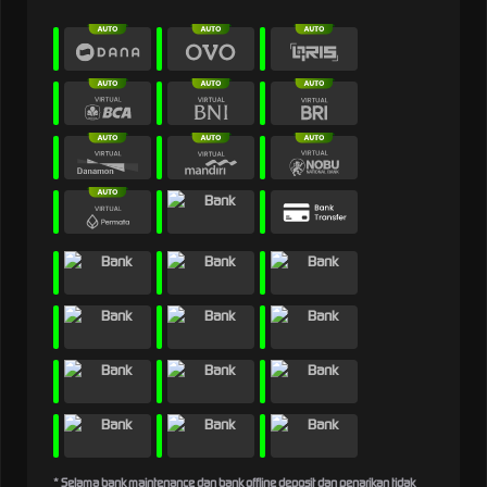
* Selama bank maintenance dan bank offline deposit dan penarikan tidak