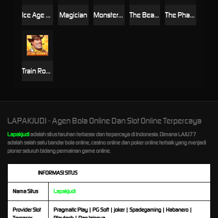
Ice Age Mammoths
Magician
Monster Pop
The Beauties
The Pharaoh
Train Robber
LAPAKJUDI - Agen Bola Online Dan Slot Online Terpercaya
Lapakjudi
adalah situs taruhan terbesar dan terpercaya di Indonesia. Dimana
LAJU77
adalah salah satu bandar bola online, casino online dan poker online terbaik yang menjadi
pioner seluruh bidang permainan game online.
INFORMASI SITUS
Nama Situs
Lapakjudi
Provider Slot
Pragmatic Play | PG Soft | joker | Spadegaming | Habanero |