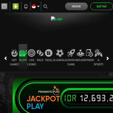
MASUK
DAFTAR
HOT
SLOTS
LIVE
RACE
TOGEL
OLAHRAGA
CRASH
ARCADE
POKER
E-
SABUN
GAMES
CASINO
GAME
SPORTS
AYAM
IDR
12,693,
JACKPOT
PLAY