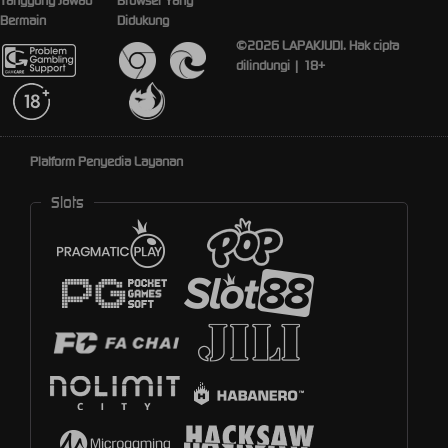
Tanggung Jawab
Browser Yang
Bermain
Didukung
©2026 LAPAKJUDI. Hak cipta
dilindungi | 18+
Platform Penyedia Layanan
Slots