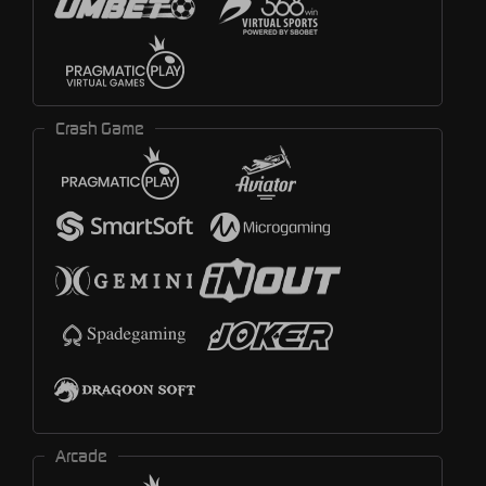
Crash Game
Arcade