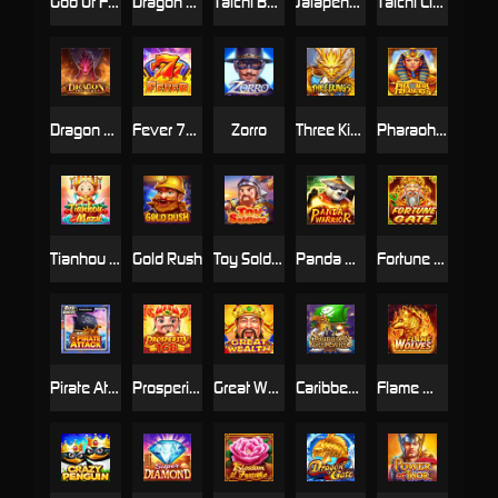
God Of Fortune
Dragon Tiles
Taichi Boy
Jalapeno Burst
Taichi Lion Dance
Dragon Treasure
Fever 777
Zorro
Three Kings
Pharaoh Treasures
Tianhou Mazu
Gold Rush
Toy Soldiers
Panda Warrior
Fortune Gate
Pirate Attack
Prosperity 168
Great Wealth
Caribbean Treasure
Flame Wolves