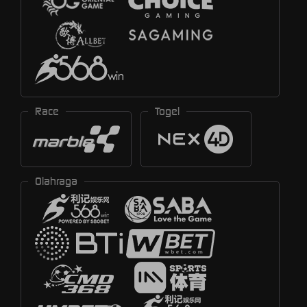
Race
Togel
Olahraga