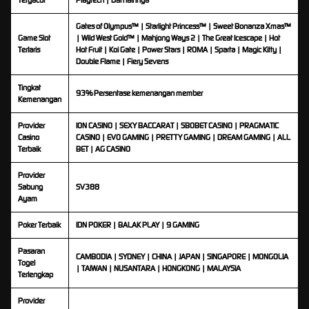
Tergacor
Playtech | Dan lainnya
Gates of Olympus™ | Starlight Princess™ | Sweet Bonanza Xmas™
Game Slot
| Wild West Gold™ | Mahjong Ways 2 | The Great Icescape | Hot
Terlaris
Hot Fruit | Koi Gate | Power Stars | ROMA | Sparta | Magic Kitty |
Double Flame | Fiery Sevens
Tingkat
93% Persentase kemenangan member
Kemenangan
Provider
ION CASINO | SEXY BACCARAT | SBOBET CASINO | PRAGMATIC
Casino
CASINO | EVO GAMING | PRETTY GAMING | DREAM GAMING | ALL
Terbaik
BET | AG CASINO
Provider
Sabung
SV388
Ayam
Poker Terbaik
IDN POKER | BALAK PLAY | 9 GAMING
Pasaran
CAMBODIA | SYDNEY | CHINA | JAPAN | SINGAPORE | MONGOLIA
Togel
| TAIWAN | NUSANTARA | HONGKONG | MALAYSIA
Terlengkap
Provider