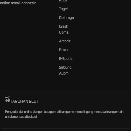
Race
online resmi Indonesia
Togel
Olahraga
Crash
Game
Arcade
Poker
E-Sports
Sabung
Ayam
TARUHAN SLOT
Penyedia slot online dengan beragam pilihan game menarik yang memudahkan pemain
untuk mencapai jackpot