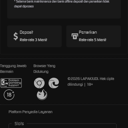
* Selama bank maintenance dan bank offline deposit dan penarikan tidak
dapat diproses
Deposit
Penarikan
Rata-rata 3 Menit
Rata-rata 5 Menit
Tanggung Jawab
Browser Yang
Bermain
Didukung
©2026 LAPAKJUDI. Hak cipta
dilindungi | 18+
Platform Penyedia Layanan
Slots