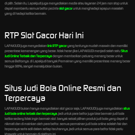
di pilih. Selain itu, Lapakjudi juga menyediakan media atau layanan 24 jam non stop untuk
dapat membantu semua bettor pecinta
slot gacor
untuk menghadapi apapun masalah
yang di hadapi ketika bermain.
RTP Slot Gacor Hari Ini
LAPAKJUDI juga menyediakan
link RTP gacor
yang tentunya mudah maxwin dan memiliki
presentase kemenangan yang besar. tidak heran jika LAPAKJUDI menjadi salah satu
Situs
Judi Online Terbaik dan Terpercaya
dengan memberikan peluang menang besar untuk
semua Bettornya. di Lapakjudi banyak Permainan yang memiliki presentase menang besar
hingga 98%, sangat menakjubkan bukan.
Situs Judi Bola Online Resmi dan
Terpercaya
LAPAKJUDI bukan hanya menyediakan slot gacor saja, LAPAKJUDI juga menyediakan
situs
Judi bola online terbaik dan terpercaya
. jadi untuk para bettor juga bisa bermain judi bola
ketika sedang tidak ingin bermain slot. banyak sekali pilihan produk judi bola yang dapat di
nikmati dan di mainkan oleh para bettor. semua permainan judi bola online adalah fair dan
terpercaya serta adil dalam setiap taruhannya, jadi untuk semua para bettor tidak perlu
khawatir untuk bermain di platform ini.