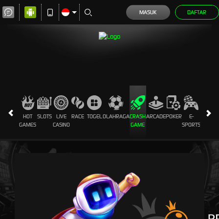
MASUK
DAFTAR
HOT
SLOTS
LIVE
RACE
TOGEL
OLAHRAGA
CRASH
ARCADE
POKER
E-
SABUN
GAMES
CASINO
GAME
SPORTS
AYAM