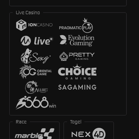
Live Casino
Race
Togel