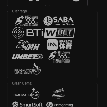
Olahraga
Crash Game