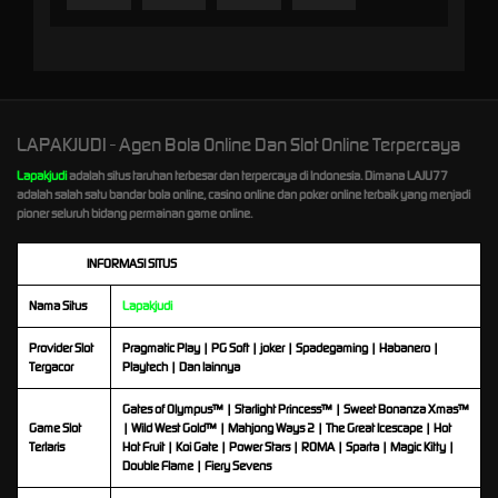
LAPAKJUDI - Agen Bola Online Dan Slot Online Terpercaya
Lapakjudi
adalah situs taruhan terbesar dan terpercaya di Indonesia. Dimana
LAJU77
adalah salah satu bandar bola online, casino online dan poker online terbaik yang menjadi
pioner seluruh bidang permainan game online.
INFORMASI SITUS
Nama Situs
Lapakjudi
Provider Slot
Pragmatic Play | PG Soft | joker | Spadegaming | Habanero |
Tergacor
Playtech | Dan lainnya
Gates of Olympus™ | Starlight Princess™ | Sweet Bonanza Xmas™
Game Slot
| Wild West Gold™ | Mahjong Ways 2 | The Great Icescape | Hot
Terlaris
Hot Fruit | Koi Gate | Power Stars | ROMA | Sparta | Magic Kitty |
Double Flame | Fiery Sevens