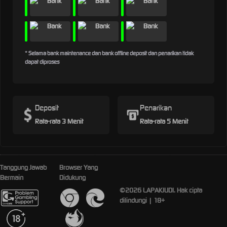
* Selama bank maintenance dan bank offline deposit dan penarikan tidak
dapat diproses
Deposit
Penarikan
Rata-rata 3 Menit
Rata-rata 5 Menit
Tanggung Jawab
Browser Yang
Bermain
Didukung
©2026 LAPAKJUDI. Hak cipta
dilindungi | 18+