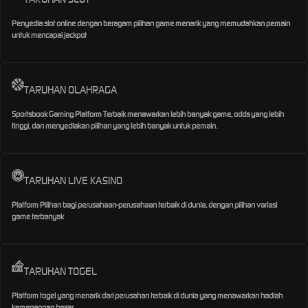
Penyedia slot online dengan beragam pilihan game menarik yang memudahkan pemain
untuk mencapai jackpot
TARUHAN OLAHRAGA
Sportsbook Gaming Platform Terbaik menawarkan lebih banyak game, odds yang lebih
tinggi, dan menyediakan pilihan yang lebih banyak untuk pemain.
TARUHAN LIVE KASINO
Platform Pilihan bagi perusahaan-perusahaan terbaik di dunia, dengan pilihan variasi
game terbanyak
TARUHAN TOGEL
Platform togel yang menarik dari perusahan terbaik di dunia yang menawarkan hadiah
kemenangan besar