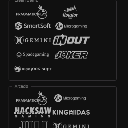
Crash Game
Arcade