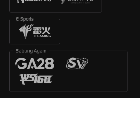
E-Sports
Sabung Ayam