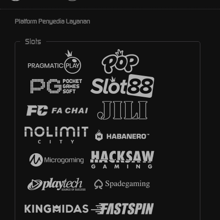
Platform Penyedia Layanan
Slots