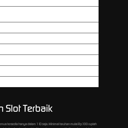
 Slot Terbaik
emua tersedia hanya dalam 1 ID saja. Minimal taruhan mulai Rp.100 rupiah