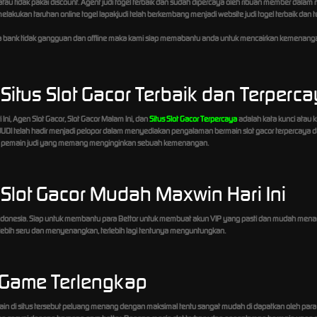
u tidak pakai discount. Agent judi togel terbaik dan sudah dipercaya oleh ribuan member dalam
 melakukan taruhan online togel
lapakjudi
telah berkembang menjadi website judi togel terbaik dan 
ama bank tidak gangguan dan offline maka kami siap memabantu anda untuk mencairkan kemenanga
Situs Slot Gacor Terbaik dan Terperc
i Ini, Agen Slot Gacor, Slot Gacor Malam Ini, dan
Situs Slot Gacor Terpercaya
adalah kata kunci atau k
LAPAKJUDI telah hadir menjadi pelopor dalam menyediakan pengalaman bermain slot gacor terpercaya d
ra pemain judi yang memang menginginkan sebuah kemenangan.
 Slot Gacor Mudah Maxwin Hari Ini
 indonesia. Siap untuk membantu para Bettor untuk membuat akun VIP yang pasti dan mudah mena
ebih seru dan menyenangkan, terlebih lagi tentunya menguntungkan.
n Game Terlengkap
ain di situs tersebut peluang menang dengan maksimal tentu sangat mudah di dapatkan oleh para 