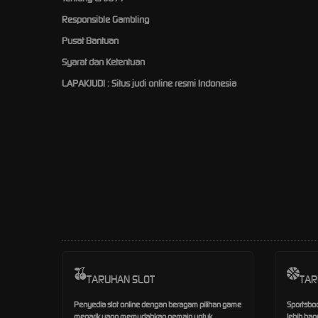
Responsible Gambling
Pusat Bantuan
Syarat dan Ketentuan
LAPAKJUDI : Situs judi online resmi Indonesia
TARUHAN SLOT
TAR
Penyedia slot online dengan beragam pilihan game
Sportsbo
menarik yang memudahkan pemain untuk
lebih ban