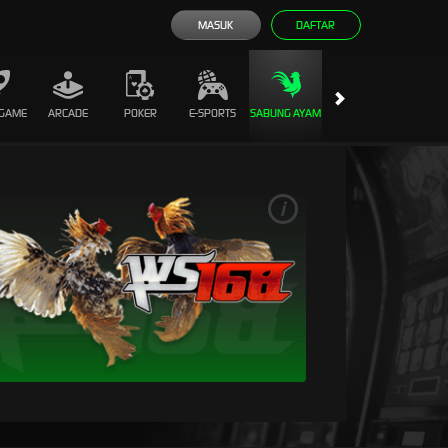
MASUK
DAFTAR
 GAME
ARCADE
POKER
E-SPORTS
SABUNG AYAM
PROMOSI
i