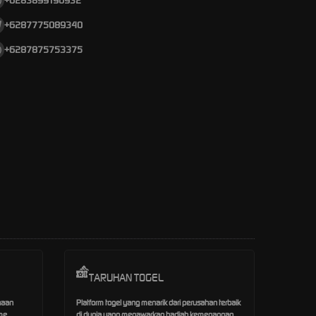
+6283899190932
+6287775089340
+6287875753375
TARUHAN TOGEL
haan
Platform togel yang menarik dari perusahan terbaik
ame
di dunia yang menawarkan hadiah kemenangan