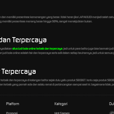
an memiliki presentase kemenangan yang besar. tidak heran jika LAPAKJUDI menjadi salah sat
ng memiliki presentase menang besar hingga 98%, sangat menakjubkan bukan.
 dan Terpercaya
enyediakan
situs Judi bola online terbaik dan terpercaya
. jadi untuk para bettor juga bisa bermain jud
judi bola online adalah fair dan terpercaya serta adil dalam setiap taruhannya, jadi untuk semua par
t Terpercaya
t terbaik dan terpercaya di kalangan bettor sejak dulu yaitu produk SBOBET. tentu saja produk SBOB
n terbaik yang pernah ada dan selalu ramai di perbincangkan sampai saat ini. bagaimana tidak, p
Platform
Kategori
Du
Promosi
Hot Games