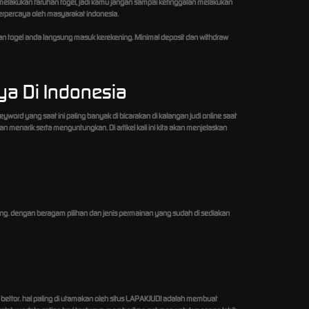
 melakukan taruhan togel, jadi kamu jangan sampai ketinggalan melakukan
terpercaya oleh masyarakat indonesia.
n togel anda langsung masuk kerekening. Minimal deposit dan withdraw
aya Di Indonesia
eyword yang saat ini paling banyak di bicarakan di kalangan judi online saat
an menarik serta menguntungkan. Di artikel kali ini kita akan menjelaskan
ng. dengan beragam pilihan dan jenis permainan yang sudah di sediakan
bettor. hal paling di utamakan oleh situs LAPAKJUDI adalah membuat