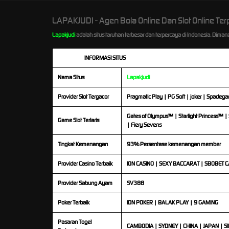
LAPAKJUDI - Agen Bola Online Dan Slot Online Te
Lapakjudi
adalah situs taruhan terbesar dan terpercaya di Indonesia. Dima
INFORMASI SITUS
Nama Situs
Lapakjudi
Provider Slot Tergacor
Pragmatic Play | PG Soft | joker | Spadeg
Gates of Olympus™ | Starlight Princess™ |
Game Slot Terlaris
| Fiery Sevens
Tingkat Kemenangan
93% Persentase kemenangan member
Provider Casino Terbaik
ION CASINO | SEXY BACCARAT | SBOBET 
Provider Sabung Ayam
SV388
Poker Terbaik
IDN POKER | BALAK PLAY | 9 GAMING
Pasaran Togel
CAMBODIA | SYDNEY | CHINA | JAPAN | 