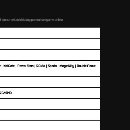
di pioner seluruh bidang permainan game online.
| Koi Gate | Power Stars | ROMA | Sparta | Magic Kitty | Double Flame
G CASINO