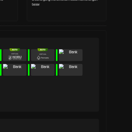
besar