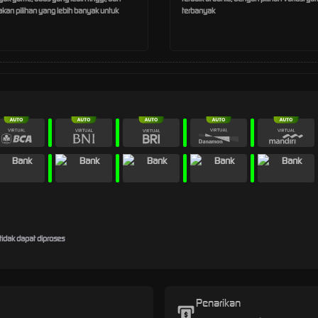
kan pilihan yang lebih banyak untuk
terbanyak
tidak dapat diproses
Penarikan