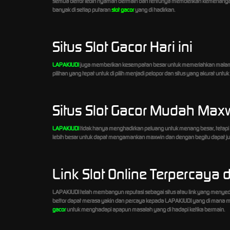
semua bettor lebih nyaman bermain dan tentunya memberikan kemenangan 
banyak di setiap putaran
slot gacor
yang di hadirkan.
Situs Slot Gacor Hari ini
LAPAKJUDI
juga memberikan kesempatan besar untuk memeriahkan malam 
pilihan yang tepat untuk di pilih menjadi pelopor dan situs yang akurat untuk
Situs Slot Gacor Mudah Max
LAPAKJUDI
tidak hanya menghadirkan peluang untuk menang besar, tetap
lebih besar untuk dapat mengamankan maxwin dan dengan begitu dapat jug
Link Slot Online Terpercaya 
LAPAKJUDI telah membangun reputasi sebagai situs atau link yang menye
bettor dapat merasa yakin dan percaya kepada LAPAKJUDI yang di mana menj
gacor
untuk menghadapi apapun masalah yang di hadapi ketika bermain.