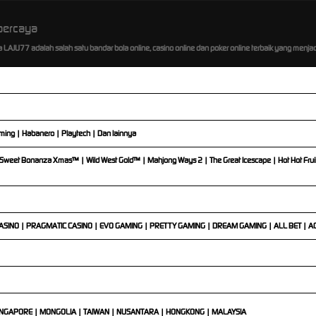
rpercaya
na
LAJU77
adalah salah satu bandar bola online, casino online dan poker online terbaik yang menja
aming | Habanero | Playtech | Dan lainnya
 Sweet Bonanza Xmas™ | Wild West Gold™ | Mahjong Ways 2 | The Great Icescape | Hot Hot Fruit 
CASINO | PRAGMATIC CASINO | EVO GAMING | PRETTY GAMING | DREAM GAMING | ALL BET | A
SINGAPORE | MONGOLIA | TAIWAN | NUSANTARA | HONGKONG | MALAYSIA