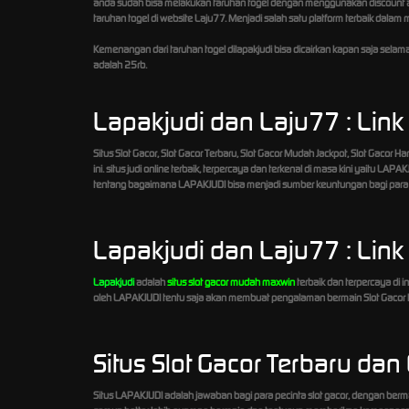
anda sudah bisa melakukan taruhan togel dengan menggunakan discount ata
taruhan togel di website Laju77. Menjadi salah satu platform terbaik dalam
Kemenangan dari taruhan togel dilapakjudi bisa dicairkan kapan saja sel
adalah 25rb.
Lapakjudi dan Laju77 : Link 
Situs Slot Gacor, Slot Gacor Terbaru, Slot Gacor Mudah Jackpot, Slot Gacor Har
ini. situs judi online terbaik, terpercaya dan terkenal di masa kini yaitu 
tentang bagaimana
LAPAKJUDI
bisa menjadi sumber keuntungan bagi pa
Lapakjudi dan Laju77 : Link
Lapakjudi
adalah
situs slot gacor mudah maxwin
terbaik dan terpercaya di
oleh LAPAKJUDI tentu saja akan membuat pengalaman bermain Slot Gacor l
Situs Slot Gacor Terbaru da
Situs LAPAKJUDI adalah jawaban bagi para pecinta slot gacor, dengan berm