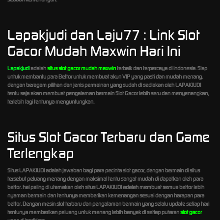
Lapakjudi dan Laju77 : Link Slot
Gacor Mudah Maxwin Hari Ini
Lapakjudi
adalah
situs slot gacor mudah maxwin
terbaik dan terpercaya di indonesia. Siap
untuk membantu para Bettor untuk membuat akun VIP yang pasti dan mudah menang.
dengan beragam pilihan dan jenis permainan yang sudah di sediakan oleh LAPAKJUDI
tentu saja akan membuat pengalaman bermain Slot Gacor lebih seru dan menyenangkan,
terlebih lagi tentunya menguntungkan.
Situs Slot Gacor Terbaru dan Game
Terlengkap
Situs LAPAKJUDI adalah jawaban bagi para pecinta slot gacor, dengan bermain di situs
tersebut peluang menang dengan maksimal tentu sangat mudah di dapatkan oleh para
bettor. hal paling di utamakan oleh situs LAPAKJUDI adalah membuat semua bettor lebih
nyaman bermain dan tentunya memberikan kemenangan sesuai dengan harapan para
bettor. Dengan mesin slot terbaru dan pengalaman bermain yang selalu update setiap hari
tentunya memberikan peluang untuk menang lebih banyak di setiap putaran
slot gacor