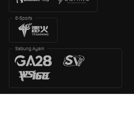
E-Sports
Sabung Ayam