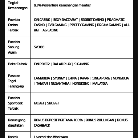
Tingkat
93% Persentase kemenangan member
Kemenangan
Provider
ION CASINO | SEXY BACCARAT | SBOBET CASINO | PRAGMATIC
Casino
CASINO | EVO GAMING | PRETTY GAMING | DREAM GAMING | ALL
Terbaik
BET | AG CASINO
Provider
Sabung
SV388
Ayam
Poker Terbaik
IDN POKER | BALAK PLAY | 9 GAMING
Pasaran
CAMBODIA | SYDNEY | CHINA | JAPAN | SINGAPORE | MONGOLIA
Togel
| TAIWAN | NUSANTARA | HONGKONG | MALAYSIA
Terlengkap
Provider
Sportbook
IBCBET | SBOBET
Terbaik
Bonus yang
BONUS DEPOSIT PERTAMA 100% | BONUS ROLLINGAN | BONUS
disediakan
CASHBACK
Kontak
Livechat dan WhatsApp