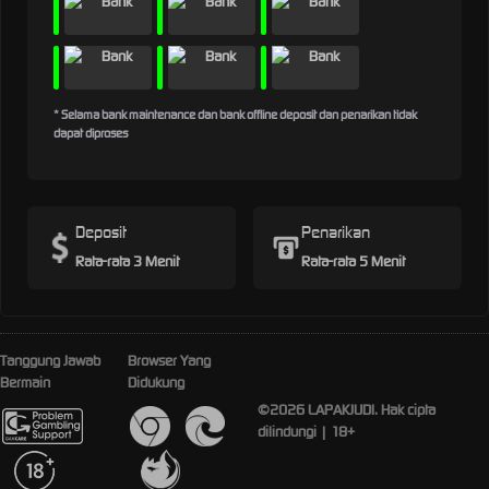
* Selama bank maintenance dan bank offline deposit dan penarikan tidak
dapat diproses
Deposit
Penarikan
Rata-rata 3 Menit
Rata-rata 5 Menit
Tanggung Jawab
Browser Yang
Bermain
Didukung
©2026 LAPAKJUDI. Hak cipta
dilindungi | 18+