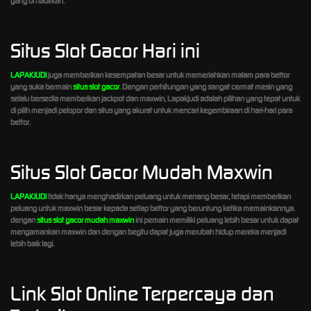
yang di hadirkan.
Situs Slot Gacor Hari ini
LAPAKJUDI
juga memberikan kesempatan besar untuk memeriahkan malam para bettor
yang suka bermain
situs slot gacor
. Dengan perhitungan yang sangat cermat mesin yang
selalu bersedia memberikan jackpot dan maxwin, Lapakjudi adalah pilihan yang tepat untuk
di pilih menjadi pelopor dan situs yang akurat untuk mencari kegembiraan di hari-hari para
bettor.
Situs Slot Gacor Mudah Maxwin
LAPAKJUDI
tidak hanya menghadirkan peluang untuk menang besar, tetapi memberikan
peluang untuk maxwin besar kepada setiap bettor yang beruntung ketika memainkannya.
dengan
situs slot gacor mudah maxwin
ini pemain memiliki peluang lebih besar untuk dapat
mengamankan maxwin dan dengan begitu dapat juga merubah hidup mereka menjadi
lebih baik lagi.
Link Slot Online Terpercaya dan