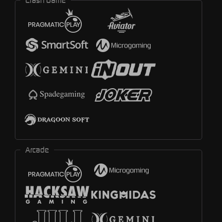
Crash Game
Arcade