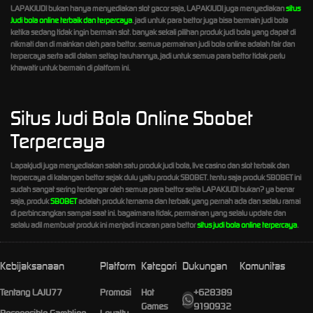
LAPAKJUDI bukan hanya menyediakan slot gacor saja, LAPAKJUDI juga menyediakan
situs
Judi bola online terbaik dan terpercaya
. jadi untuk para bettor juga bisa bermain judi bola
ketika sedang tidak ingin bermain slot. banyak sekali pilihan produk judi bola yang dapat di
nikmati dan di mainkan oleh para bettor. semua permainan judi bola online adalah fair dan
terpercaya serta adil dalam setiap taruhannya, jadi untuk semua para bettor tidak perlu
khawatir untuk bermain di platform ini.
Situs Judi Bola Online Sbobet
Terpercaya
Lapakjudi juga menyediakan salah satu produk judi bola, live casino dan slot terbaik dan
terpercaya di kalangan bettor sejak dulu yaitu produk SBOBET. tentu saja produk SBOBET ini
sudah sangat sering terdengar oleh semua para bettor setia LAPAKJUDI bukan? ya benar
saja, produk
SBOBET
adalah produk ternama dan terbaik yang pernah ada dan selalu ramai
di perbincangkan sampai saat ini. bagaimana tidak, permainan yang selalu update dan
selalu adil membuat produk ini menjadi incaran para bettor
situs judi bola online terpercaya
.
Kebijaksanaan
Platform
Kategori
Dukungan
Komunitas
Tentang LAJU77
Promosi
Hot
+628389
Games
9190932