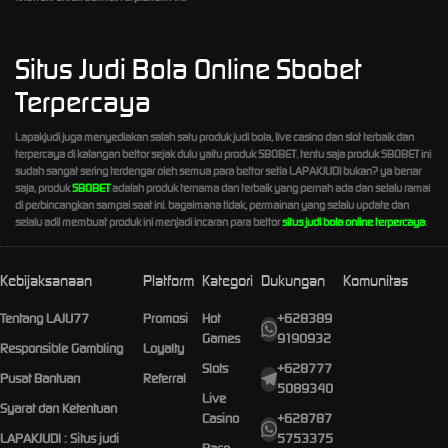
Situs Judi Bola Online Sbobet
Terpercaya
Lapakjudi juga menyediakan salah satu produk judi bola, live casino dan slot terbaik dan
terpercaya di kalangan bettor sejak dulu yaitu produk SBOBET. tentu saja produk SBOBET ini
sudah sangat sering terdengar oleh semua para bettor setia LAPAKJUDI bukan? ya benar
saja, produk
SBOBET
adalah produk ternama dan terbaik yang pernah ada dan selalu ramai
di perbincangkan sampai saat ini. bagaimana tidak, permainan yang selalu update dan
selalu adil membuat produk ini menjadi incaran para bettor
situs judi bola online terpercaya
.
Kebijaksanaan
Platform
Kategori
Dukungan
Komunitas
Tentang LAJU77
Promosi
Hot
+628389
Games
9190932
Responsible Gambling
Loyalty
Slots
+628777
Pusat Bantuan
Referral
5089340
Live
Syarat dan Ketentuan
Casino
+628787
LAPAKJUDI : Situs judi
5753375