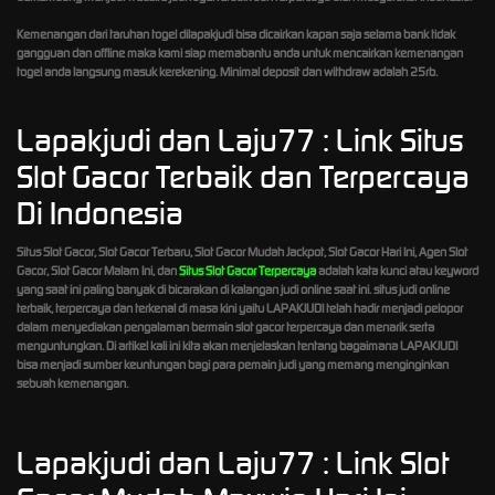
Kemenangan dari taruhan togel dilapakjudi bisa dicairkan kapan saja selama bank tidak
gangguan dan offline maka kami siap memabantu anda untuk mencairkan kemenangan
togel anda langsung masuk kerekening. Minimal deposit dan withdraw adalah 25rb.
Lapakjudi dan Laju77 : Link Situs
Slot Gacor Terbaik dan Terpercaya
Di Indonesia
Situs Slot Gacor, Slot Gacor Terbaru, Slot Gacor Mudah Jackpot, Slot Gacor Hari Ini, Agen Slot
Gacor, Slot Gacor Malam Ini, dan
Situs Slot Gacor Terpercaya
adalah kata kunci atau keyword
yang saat ini paling banyak di bicarakan di kalangan judi online saat ini. situs judi online
terbaik, terpercaya dan terkenal di masa kini yaitu LAPAKJUDI telah hadir menjadi pelopor
dalam menyediakan pengalaman bermain slot gacor terpercaya dan menarik serta
menguntungkan. Di artikel kali ini kita akan menjelaskan tentang bagaimana
LAPAKJUDI
bisa menjadi sumber keuntungan bagi para pemain judi yang memang menginginkan
sebuah kemenangan.
Lapakjudi dan Laju77 : Link Slot