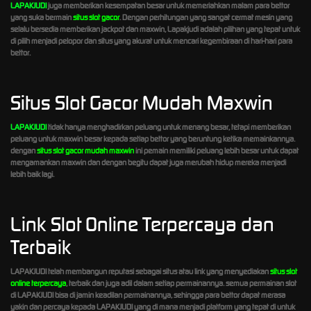
LAPAKJUDI
juga memberikan kesempatan besar untuk memeriahkan malam para bettor
yang suka bermain
situs slot gacor
. Dengan perhitungan yang sangat cermat mesin yang
selalu bersedia memberikan jackpot dan maxwin, Lapakjudi adalah pilihan yang tepat untuk
di pilih menjadi pelopor dan situs yang akurat untuk mencari kegembiraan di hari-hari para
bettor.
Situs Slot Gacor Mudah Maxwin
LAPAKJUDI
tidak hanya menghadirkan peluang untuk menang besar, tetapi memberikan
peluang untuk maxwin besar kepada setiap bettor yang beruntung ketika memainkannya.
dengan
situs slot gacor mudah maxwin
ini pemain memiliki peluang lebih besar untuk dapat
mengamankan maxwin dan dengan begitu dapat juga merubah hidup mereka menjadi
lebih baik lagi.
Link Slot Online Terpercaya dan
Terbaik
LAPAKJUDI telah membangun reputasi sebagai situs atau link yang menyediakan
situs slot
online terpercaya
, terbaik dan juga adil dalam setiap permainannya. semua permainan slot
di LAPAKJUDI bisa di jamin keadilan permainannya, sehingga para bettor dapat merasa
yakin dan percaya kepada LAPAKJUDI yang di mana menjadi platform yang tepat di untuk