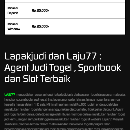
Minimal
Rp. 25.000,-
Deposit
Minimal
Rp. 25.000,-
Withdraw
Lapakjudi dan Laju77 :
Agent Judi Togel , Sportbook
dan Slot Terbaik
LAJU77
menyediakan pasaran togel terbaik didunia dari pasaran togel singapore, malaysia,
hongkong, cambodia, sydney, china, japan, mongolia, taiwan, hingga nusantara, semua
tersedia hanya dalam 1 ID saja. Minimal taruhan mulai Rp.100 rupiah anda sudah bisa
melakukan taruhan togel dengan menggunakan discount atau tidak pakai discount. Agent
judi togel terbaik dan sudah dipercaya oleh ribuan member dalam melakukan taruhan togel,
jadi kamu jangan sampai ketinggalan melakukan taruhan togel di website Laju77. Menjadi
salah satu platform terbaik dalam melakukan taruhan online togel
lapakjudi
telah
berkembang menjadi website judi togel terbaik dan terpercaya oleh masyarakat indonesia.