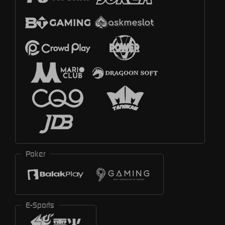
Poker
E-Sports