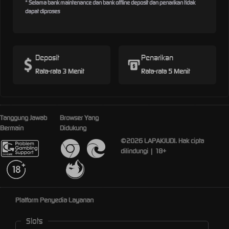
* Selama bank maintenance dan bank offline deposit dan penarikan tidak
dapat diproses
Deposit
Penarikan
Rata-rata 3 Menit
Rata-rata 5 Menit
Tanggung Jawab
Browser Yang
Bermain
Didukung
©2026 LAPAKJUDI. Hak cipta
dilindungi | 18+
Platform Penyedia Layanan
Slots