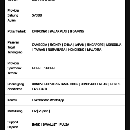
Provider
Sabung
SV388
Ayam
Poker Terbaik
IDN POKER | BALAK PLAY | 9 GAMING
Pasaran
CAMBODIA | SYDNEY | CHINA | JAPAN | SINGAPORE | MONGOLIA
Togel
| TAIWAN | NUSANTARA | HONGKONG | MALAYSIA
Terlengkap
Provider
Sportbook
IBCBET | SBOBET
Terbaik
Bonus yang
BONUS DEPOSIT PERTAMA 100% | BONUS ROLLINGAN | BONUS
disediakan
CASHBACK
Kontak
Livechat dan WhatsApp
Mata Uang
IDR ( Rupiah )
Support
BANK | E-WALLET | PULSA
Deposit