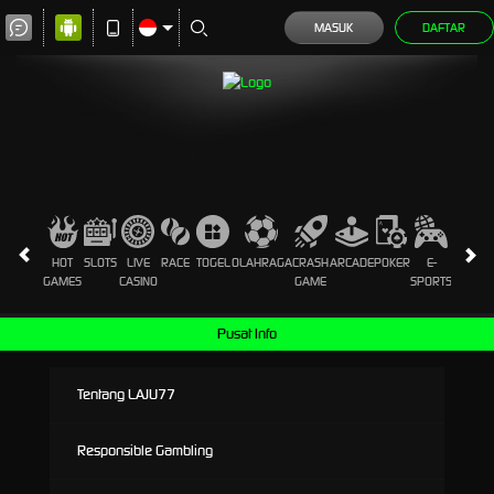
MASUK
DAFTAR
HOT
SLOTS
LIVE
RACE
TOGEL
OLAHRAGA
CRASH
ARCADE
POKER
E-
SABUN
GAMES
CASINO
GAME
SPORTS
AYAM
Pusat Info
Tentang LAJU77
Responsible Gambling