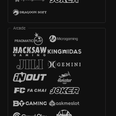
Arcade