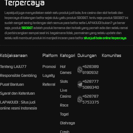
Terpercaya
Lapakjudi juga menyediakan salah satu produk judi bola, live casino dan slot terbaik dan
terpercaya di kalangan bettor sejak dulu yaitu produk SBOBET. tentu saja produk SBOBET ini
sudah sangat sering terdengar oleh semua para bettor setia LAPAKJUDI bukan? ya benar
saja, produk
SBOBET
adalah produk ternama dan terbaik yang pernah ada dan selalu ramai
di perbincangkan sampai saat ini. bagaimana tidak, permainan yang selalu update dan
selalu adil membuat produk ini menjadi incaran para bettor
situs judi bola online terpercaya
.
Kebijaksanaan
Platform
Kategori
Dukungan
Komunitas
Tentang LAJU77
Promosi
Hot
+628389
Games
9190932
Responsible Gambling
Loyalty
Slots
+628777
Pusat Bantuan
Referral
5089340
Live
Syarat dan Ketentuan
Casino
+628787
LAPAKJUDI : Situs judi
5753375
Race
online resmi Indonesia
Togel
Olahraga
Crash