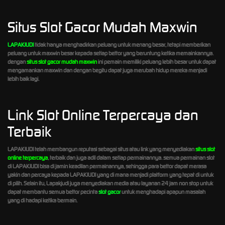
Situs Slot Gacor Mudah Maxwin
LAPAKJUDI
tidak hanya menghadirkan peluang untuk menang besar, tetapi memberikan
peluang untuk maxwin besar kepada setiap bettor yang beruntung ketika memainkannya.
dengan
situs slot gacor mudah maxwin
ini pemain memiliki peluang lebih besar untuk dapat
mengamankan maxwin dan dengan begitu dapat juga merubah hidup mereka menjadi
lebih baik lagi.
Link Slot Online Terpercaya dan
Terbaik
LAPAKJUDI telah membangun reputasi sebagai situs atau link yang menyediakan
situs slot
online terpercaya
, terbaik dan juga adil dalam setiap permainannya. semua permainan slot
di LAPAKJUDI bisa di jamin keadilan permainannya, sehingga para bettor dapat merasa
yakin dan percaya kepada LAPAKJUDI yang di mana menjadi platform yang tepat di untuk
di pilih. Selain itu, Lapakjudi juga menyediakan media atau layanan 24 jam non stop untuk
dapat membantu semua bettor pecinta
slot gacor
untuk menghadapi apapun masalah
yang di hadapi ketika bermain.