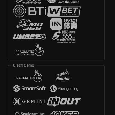
Crash Game