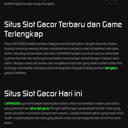
terlebih lagi tentunya menguntungkan.
Situs Slot Gacor Terbaru dan Game
Terlengkap
Situs LAPAKJUDI adalah jawaban bagi para pecinta slot gacor, dengan bermain di situs
tersebut peluang menang dengan maksimal tentu sangat mudah di dapatkan oleh para
bettor. hal paling di utamakan oleh situs LAPAKJUDI adalah membuat semua bettor lebih
nyaman bermain dan tentunya memberikan kemenangan sesuai dengan harapan para
bettor. Dengan mesin slot terbaru dan pengalaman bermain yang selalu update setiap hari
tentunya memberikan peluang untuk menang lebih banyak di setiap putaran
slot gacor
yang di hadirkan.
Situs Slot Gacor Hari ini
LAPAKJUDI
juga memberikan kesempatan besar untuk memeriahkan malam para bettor
yang suka bermain
situs slot gacor
. Dengan perhitungan yang sangat cermat mesin yang
selalu bersedia memberikan jackpot dan maxwin, Lapakjudi adalah pilihan yang tepat untuk
di pilih menjadi pelopor dan situs yang akurat untuk mencari kegembiraan di hari-hari para
bettor.