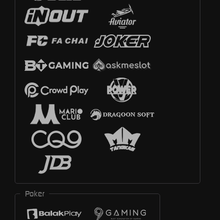
Poker