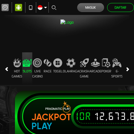
MASUK
DAFTAR
HOT
SLOTS
LIVE
RACE
TOGEL
OLAHRAGA
CRASH
ARCADE
POKER
E-
SABUN
GAMES
CASINO
GAME
SPORTS
AYAM
IDR
12,673,
JACKPOT
PLAY