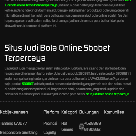
LAPAKJUDI bukan hanya menyediakan slot gacor saja, LAPAKJUDI juga menyediakan
situs
Judi bola online terbaik dan terpercaya
. jadi untuk para bettor juga bisa bermain judi bola
ketika sedang tidak ingin bermain slot. banyak sekali pilihan produk judi bola yang dapat di
nikmati dan di mainkan oleh para bettor. semua permainan judi bola online adalah fair dan
terpercaya serta adil dalam setiap taruhannya, jadi untuk semua para bettor tidak perlu
khawatir untuk bermain di platform ini.
Situs Judi Bola Online Sbobet
Terpercaya
Lapakjudi juga menyediakan salah satu produk judi bola, live casino dan slot terbaik dan
terpercaya di kalangan bettor sejak dulu yaitu produk SBOBET. tentu saja produk SBOBET ini
sudah sangat sering terdengar oleh semua para bettor setia LAPAKJUDI bukan? ya benar
saja, produk
SBOBET
adalah produk ternama dan terbaik yang pernah ada dan selalu ramai
di perbincangkan sampai saat ini. bagaimana tidak, permainan yang selalu update dan
selalu adil membuat produk ini menjadi incaran para bettor
situs judi bola online terpercaya
.
Kebijaksanaan
Platform
Kategori
Dukungan
Komunitas
Tentang LAJU77
Promosi
Hot
+628389
Games
9190932
Responsible Gambling
Loyalty