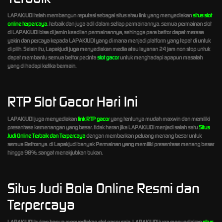
LAPAKJUDI telah membangun reputasi sebagai situs atau link yang menyediakan
situs slot
online terpercaya
, terbaik dan juga adil dalam setiap permainannya. semua permainan slot
di LAPAKJUDI bisa di jamin keadilan permainannya, sehingga para bettor dapat merasa
yakin dan percaya kepada LAPAKJUDI yang di mana menjadi platform yang tepat di untuk
di pilih. Selain itu, Lapakjudi juga menyediakan media atau layanan 24 jam non stop untuk
dapat membantu semua bettor pecinta
slot gacor
untuk menghadapi apapun masalah
yang di hadapi ketika bermain.
RTP Slot Gacor Hari Ini
LAPAKJUDI juga menyediakan
link RTP gacor
yang tentunya mudah maxwin dan memiliki
presentase kemenangan yang besar. tidak heran jika LAPAKJUDI menjadi salah satu
Situs
Judi Online Terbaik dan Terpercaya
dengan memberikan peluang menang besar untuk
semua Bettornya. di Lapakjudi banyak Permainan yang memiliki presentase menang besar
hingga 98%, sangat menakjubkan bukan.
Situs Judi Bola Online Resmi dan
Terpercaya