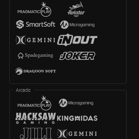
Arcade