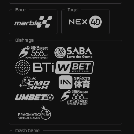
Race
Togel
Olahraga
Crash Game