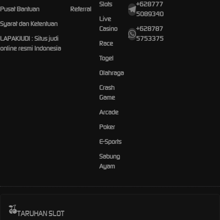
Slots
+628777
Pusat Bantuan
Referral
5089340
Live
Syarat dan Ketentuan
Casino
+628787
LAPAKJUDI : Situs judi
5753375
Race
online resmi Indonesia
Togel
Olahraga
Crash
Game
Arcade
Poker
E-Sports
Sabung
Ayam
TARUHAN SLOT