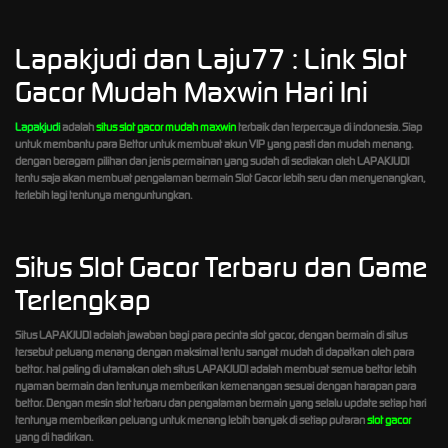
Lapakjudi dan Laju77 : Link Slot
Gacor Mudah Maxwin Hari Ini
Lapakjudi
adalah
situs slot gacor mudah maxwin
terbaik dan terpercaya di indonesia. Siap
untuk membantu para Bettor untuk membuat akun VIP yang pasti dan mudah menang.
dengan beragam pilihan dan jenis permainan yang sudah di sediakan oleh LAPAKJUDI
tentu saja akan membuat pengalaman bermain Slot Gacor lebih seru dan menyenangkan,
terlebih lagi tentunya menguntungkan.
Situs Slot Gacor Terbaru dan Game
Terlengkap
Situs LAPAKJUDI adalah jawaban bagi para pecinta slot gacor, dengan bermain di situs
tersebut peluang menang dengan maksimal tentu sangat mudah di dapatkan oleh para
bettor. hal paling di utamakan oleh situs LAPAKJUDI adalah membuat semua bettor lebih
nyaman bermain dan tentunya memberikan kemenangan sesuai dengan harapan para
bettor. Dengan mesin slot terbaru dan pengalaman bermain yang selalu update setiap hari
tentunya memberikan peluang untuk menang lebih banyak di setiap putaran
slot gacor
yang di hadirkan.