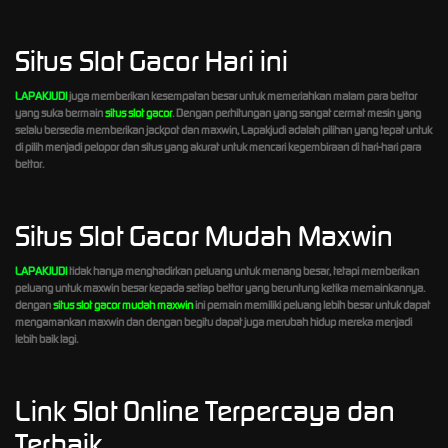
Situs Slot Gacor Hari ini
LAPAKJUDI
juga memberikan kesempatan besar untuk memeriahkan malam para bettor
yang suka bermain
situs slot gacor
. Dengan perhitungan yang sangat cermat mesin yang
selalu bersedia memberikan jackpot dan maxwin, Lapakjudi adalah pilihan yang tepat untuk
di pilih menjadi pelopor dan situs yang akurat untuk mencari kegembiraan di hari-hari para
bettor.
Situs Slot Gacor Mudah Maxwin
LAPAKJUDI
tidak hanya menghadirkan peluang untuk menang besar, tetapi memberikan
peluang untuk maxwin besar kepada setiap bettor yang beruntung ketika memainkannya.
dengan
situs slot gacor mudah maxwin
ini pemain memiliki peluang lebih besar untuk dapat
mengamankan maxwin dan dengan begitu dapat juga merubah hidup mereka menjadi
lebih baik lagi.
Link Slot Online Terpercaya dan
Terbaik