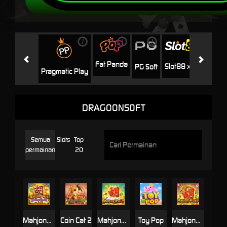
i
i
i
i
i
Facha
Fat Panda
Slot88 x PP
PG Soft
Pragmatic Play
DRAGOONSOFT
Semua
Slots
Top
permainan
20
Mahjong Win
Coin Cat 2
Mahjong Win 2
Toy Pop
Mahjong Win 3