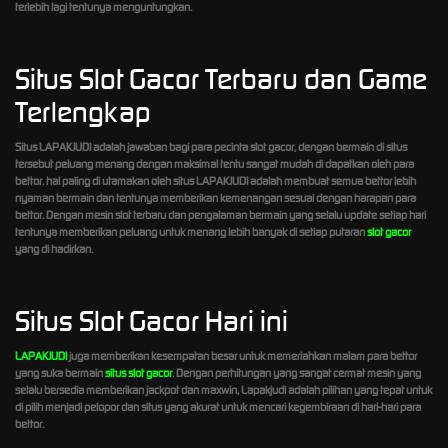
terlebih lagi tentunya menguntungkan.
Situs Slot Gacor Terbaru dan Game
Terlengkap
Situs LAPAKJUDI adalah jawaban bagi para pecinta slot gacor, dengan bermain di situs
tersebut peluang menang dengan maksimal tentu sangat mudah di dapatkan oleh para
bettor. hal paling di utamakan oleh situs LAPAKJUDI adalah membuat semua bettor lebih
nyaman bermain dan tentunya memberikan kemenangan sesuai dengan harapan para
bettor. Dengan mesin slot terbaru dan pengalaman bermain yang selalu update setiap hari
tentunya memberikan peluang untuk menang lebih banyak di setiap putaran
slot gacor
yang di hadirkan.
Situs Slot Gacor Hari ini
LAPAKJUDI
juga memberikan kesempatan besar untuk memeriahkan malam para bettor
yang suka bermain
situs slot gacor
. Dengan perhitungan yang sangat cermat mesin yang
selalu bersedia memberikan jackpot dan maxwin, Lapakjudi adalah pilihan yang tepat untuk
di pilih menjadi pelopor dan situs yang akurat untuk mencari kegembiraan di hari-hari para
bettor.