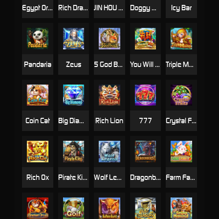
Egypt Oracle
Rich Dragon
JIN HOU YE
Doggy Wealth
Icy Bar
Pandaria
Zeus
5 God Beast
You Will Win
Triple Monkey
Coin Cat
Big Diamond
Rich Lion
777
Crystal Fruits
Rich Ox
Pirate King
Wolf Legend
Dragonburst
Farm Family