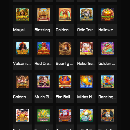
Maya Legacy
Blessing Temple
Golden Qilin
Odin Territory
Halloween Win
Volcanic Legend
Red Dragon’s Treasure
Bounty Clash
Neko Treasures
Golden Snake
Golden Duel
Much Richer
Fire Ball Blaze Phoenix
Midas Hand
Dancing Samba