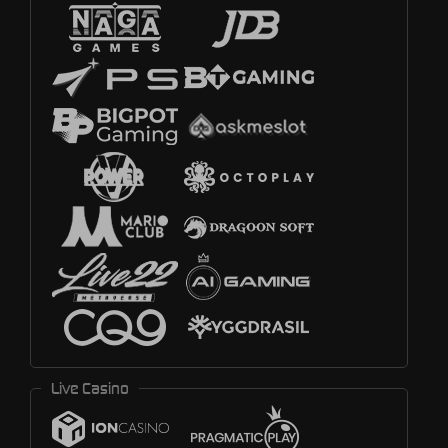
Live Casino