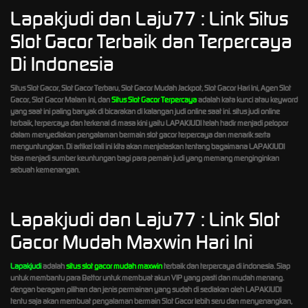
Lapakjudi dan Laju77 : Link Situs
Slot Gacor Terbaik dan Terpercaya
Di Indonesia
Situs Slot Gacor, Slot Gacor Terbaru, Slot Gacor Mudah Jackpot, Slot Gacor Hari Ini, Agen Slot
Gacor, Slot Gacor Malam Ini, dan
Situs Slot Gacor Terpercaya
adalah kata kunci atau keyword
yang saat ini paling banyak di bicarakan di kalangan judi online saat ini. situs judi online
terbaik, terpercaya dan terkenal di masa kini yaitu LAPAKJUDI telah hadir menjadi pelopor
dalam menyediakan pengalaman bermain slot gacor terpercaya dan menarik serta
menguntungkan. Di artikel kali ini kita akan menjelaskan tentang bagaimana
LAPAKJUDI
bisa menjadi sumber keuntungan bagi para pemain judi yang memang menginginkan
sebuah kemenangan.
Lapakjudi dan Laju77 : Link Slot
Gacor Mudah Maxwin Hari Ini
Lapakjudi
adalah
situs slot gacor mudah maxwin
terbaik dan terpercaya di indonesia. Siap
untuk membantu para Bettor untuk membuat akun VIP yang pasti dan mudah menang.
dengan beragam pilihan dan jenis permainan yang sudah di sediakan oleh LAPAKJUDI
tentu saja akan membuat pengalaman bermain Slot Gacor lebih seru dan menyenangkan,