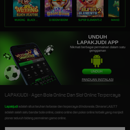
WUKONG - BLACK SCATTER
DJ BOOM BOOM
SUPER ELEMENTS 2
MAHJONG WAYS
UNDUH
LAPAKJUDI APP
Nikmati berbagai permainan dalam satu
genggaman
UNDUH
PANDUAN INSTALASI
LAPAKJUDI - Agen Bola Online Dan Slot Online Terpercaya
Lapakjudi
adalah situs taruhan terbesar dan terpercaya di Indonesia. Dimana
LAJU77
adalah salah satu bandar bola online, casino online dan poker online terbaik yang menjadi
pioner seluruh bidang permainan game online.