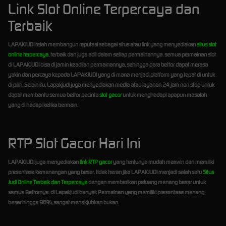
Link Slot Online Terpercaya dan
Terbaik
LAPAKJUDI telah membangun reputasi sebagai situs atau link yang menyediakan
situs slot
online terpercaya
, terbaik dan juga adil dalam setiap permainannya. semua permainan slot
di LAPAKJUDI bisa di jamin keadilan permainannya, sehingga para bettor dapat merasa
yakin dan percaya kepada LAPAKJUDI yang di mana menjadi platform yang tepat di untuk
di pilih. Selain itu, Lapakjudi juga menyediakan media atau layanan 24 jam non stop untuk
dapat membantu semua bettor pecinta
slot gacor
untuk menghadapi apapun masalah
yang di hadapi ketika bermain.
RTP Slot Gacor Hari Ini
LAPAKJUDI juga menyediakan
link RTP gacor
yang tentunya mudah maxwin dan memiliki
presentase kemenangan yang besar. tidak heran jika LAPAKJUDI menjadi salah satu
Situs
Judi Online Terbaik dan Terpercaya
dengan memberikan peluang menang besar untuk
semua Bettornya. di Lapakjudi banyak Permainan yang memiliki presentase menang
besar hingga 98%, sangat menakjubkan bukan.