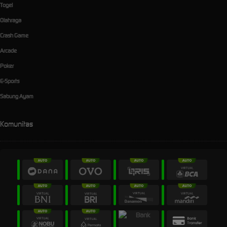
Togel
Olahraga
Crash Game
Arcade
Poker
E-Sports
Sabung Ayam
Komunitas