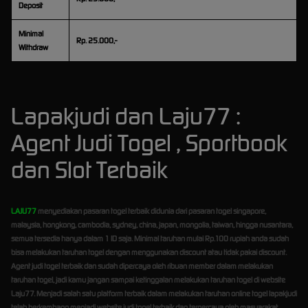
Deposit
Minimal
Rp. 25.000,-
Withdraw
Lapakjudi dan Laju77 :
Agent Judi Togel , Sportbook
dan Slot Terbaik
LAJU77
menyediakan pasaran togel terbaik didunia dari pasaran togel singapore,
malaysia, hongkong, cambodia, sydney, china, japan, mongolia, taiwan, hingga nusantara,
semua tersedia hanya dalam 1 ID saja. Minimal taruhan mulai Rp.100 rupiah anda sudah
bisa melakukan taruhan togel dengan menggunakan discount atau tidak pakai discount.
Agent judi togel terbaik dan sudah dipercaya oleh ribuan member dalam melakukan
taruhan togel, jadi kamu jangan sampai ketinggalan melakukan taruhan togel di website
Laju77. Menjadi salah satu platform terbaik dalam melakukan taruhan online togel
lapakjudi
telah berkembang menjadi website judi togel terbaik dan terpercaya oleh masyarakat