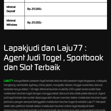
Minimal
Rp. 25.000,-
Deposit
Minimal
Rp. 25.000,-
Withdraw
Lapakjudi dan Laju77 :
Agent Judi Togel , Sportbook
dan Slot Terbaik
LAJU77
menyediakan pasaran togel terbaik didunia dari pasaran togel singapore, malaysia,
hongkong, cambodia, sydney, china, japan, mongolia, taiwan, hingga nusantara, semua
tersedia hanya dalam 1 ID saja. Minimal taruhan mulai Rp.100 rupiah anda sudah bisa
melakukan taruhan togel dengan menggunakan discount atau tidak pakai discount. Agent
judi togel terbaik dan sudah dipercaya oleh ribuan member dalam melakukan taruhan togel,
jadi kamu jangan sampai ketinggalan melakukan taruhan togel di website Laju77. Menjadi
salah satu platform terbaik dalam melakukan taruhan online togel
lapakjudi
telah
berkembang menjadi website judi togel terbaik dan terpercaya oleh masyarakat indonesia.