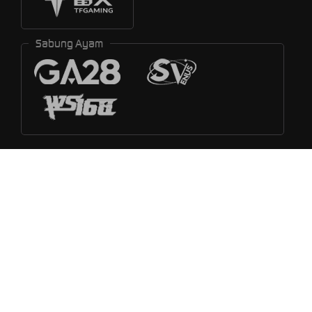
Sabung Ayam