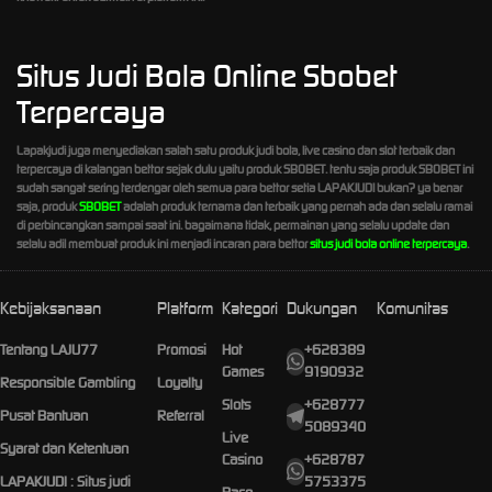
Situs Judi Bola Online Sbobet
Terpercaya
Lapakjudi juga menyediakan salah satu produk judi bola, live casino dan slot terbaik dan
terpercaya di kalangan bettor sejak dulu yaitu produk SBOBET. tentu saja produk SBOBET ini
sudah sangat sering terdengar oleh semua para bettor setia LAPAKJUDI bukan? ya benar
saja, produk
SBOBET
adalah produk ternama dan terbaik yang pernah ada dan selalu ramai
di perbincangkan sampai saat ini. bagaimana tidak, permainan yang selalu update dan
selalu adil membuat produk ini menjadi incaran para bettor
situs judi bola online terpercaya
.
Kebijaksanaan
Platform
Kategori
Dukungan
Komunitas
Tentang LAJU77
Promosi
Hot
+628389
Games
9190932
Responsible Gambling
Loyalty
Slots
+628777
Pusat Bantuan
Referral
5089340
Live
Syarat dan Ketentuan
Casino
+628787
LAPAKJUDI : Situs judi
5753375