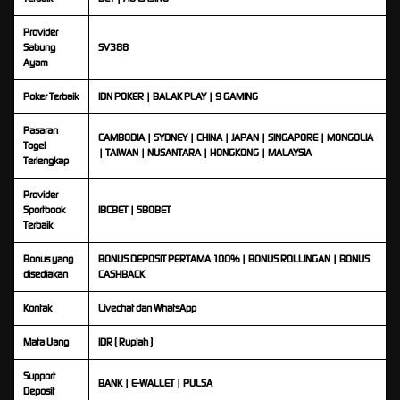
Provider
Sabung
SV388
Ayam
Poker Terbaik
IDN POKER | BALAK PLAY | 9 GAMING
Pasaran
CAMBODIA | SYDNEY | CHINA | JAPAN | SINGAPORE | MONGOLIA
Togel
| TAIWAN | NUSANTARA | HONGKONG | MALAYSIA
Terlengkap
Provider
Sportbook
IBCBET | SBOBET
Terbaik
Bonus yang
BONUS DEPOSIT PERTAMA 100% | BONUS ROLLINGAN | BONUS
disediakan
CASHBACK
Kontak
Livechat dan WhatsApp
Mata Uang
IDR ( Rupiah )
Support
BANK | E-WALLET | PULSA
Deposit