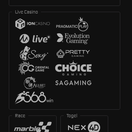
Live Casino
Race
Togel