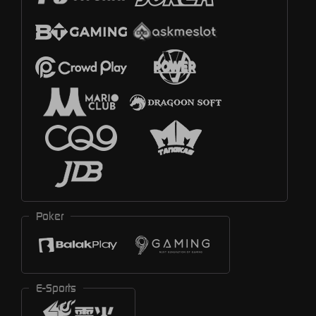
Poker
E-Sports