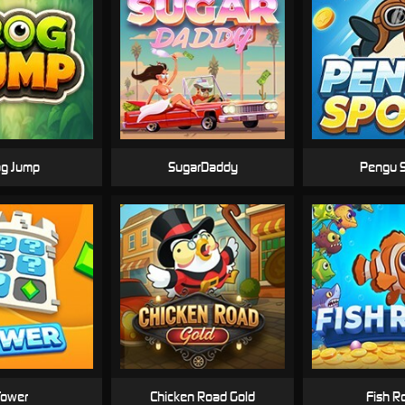
og Jump
SugarDaddy
Pengu S
Tower
Chicken Road Gold
Fish R