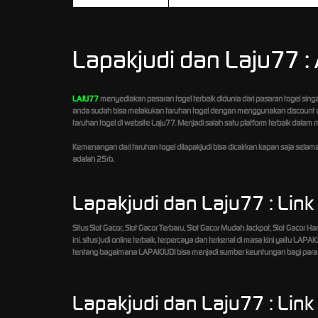
Lapakjudi dan Laju77 : A
LAJU77
menyediakan pasaran togel terbaik didunia dari pasaran togel sing
anda sudah bisa melakukan taruhan togel dengan menggunakan discount ata
taruhan togel di website Laju77. Menjadi salah satu platform terbaik dalam
Kemenangan dari taruhan togel dilapakjudi bisa dicairkan kapan saja sel
adalah 25rb.
Lapakjudi dan Laju77 : Link 
Situs Slot Gacor, Slot Gacor Terbaru, Slot Gacor Mudah Jackpot, Slot Gacor Har
ini. situs judi online terbaik, terpercaya dan terkenal di masa kini yaitu 
tentang bagaimana
LAPAKJUDI
bisa menjadi sumber keuntungan bagi pa
Lapakjudi dan Laju77 : Link