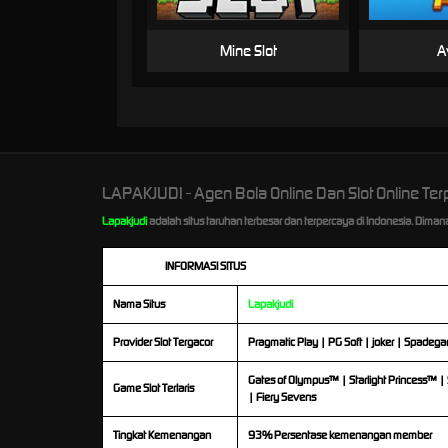
Mine Slot
A
LAPAKJUDI - Agen Bola Online Dan Slot Online Te
Lapakjudi
adalah situs taruhan terbesar dan terpercaya di Indonesia. Dima
INFORMASI SITUS
Nama Situs
Lapakjudi
Provider Slot Tergacor
Pragmatic Play | PG Soft | joker | Spadeg
Gates of Olympus™ | Starlight Princess™ |
Game Slot Terlaris
| Fiery Sevens
Tingkat Kemenangan
93% Persentase kemenangan member