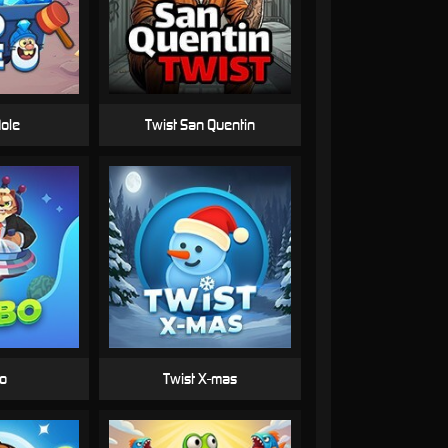
ole
Twist San Quentin
o
Twist X-mas