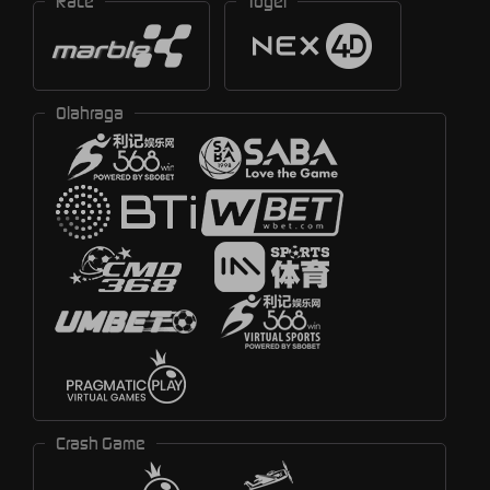
Race
Togel
Olahraga
Crash Game