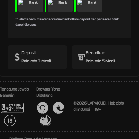
* Selama bank maintenance dan bank offline deposit dan penarikan tidak
dapat diproses
Deposit
Penarikan
Rata-rata 3 Menit
Rata-rata 5 Menit
Tanggung Jawab
Browser Yang
Bermain
Didukung
©2026 LAPAKJUDI. Hak cipta
dilindungi | 18+