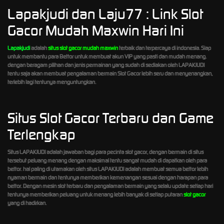
Lapakjudi dan Laju77 : Link Slot
Gacor Mudah Maxwin Hari Ini
Lapakjudi
adalah
situs slot gacor mudah maxwin
terbaik dan terpercaya di indonesia. Siap
untuk membantu para Bettor untuk membuat akun VIP yang pasti dan mudah menang.
dengan beragam pilihan dan jenis permainan yang sudah di sediakan oleh LAPAKJUDI
tentu saja akan membuat pengalaman bermain Slot Gacor lebih seru dan menyenangkan,
terlebih lagi tentunya menguntungkan.
Situs Slot Gacor Terbaru dan Game
Terlengkap
Situs LAPAKJUDI adalah jawaban bagi para pecinta slot gacor, dengan bermain di situs
tersebut peluang menang dengan maksimal tentu sangat mudah di dapatkan oleh para
bettor. hal paling di utamakan oleh situs LAPAKJUDI adalah membuat semua bettor lebih
nyaman bermain dan tentunya memberikan kemenangan sesuai dengan harapan para
bettor. Dengan mesin slot terbaru dan pengalaman bermain yang selalu update setiap hari
tentunya memberikan peluang untuk menang lebih banyak di setiap putaran
slot gacor
yang di hadirkan.