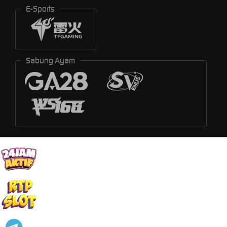
E-Sports
Sabung Ayam