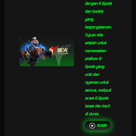
dengan E-Sports
dan bookie
yang
berpengalaman.
Tujuan kita
adalah untuk
menawarkan
platform E-
Sports yang
unik dan
nyaman untuk
semua, meliputi
acara E-Sports
besar dan kecil
di dunia.
MAIN