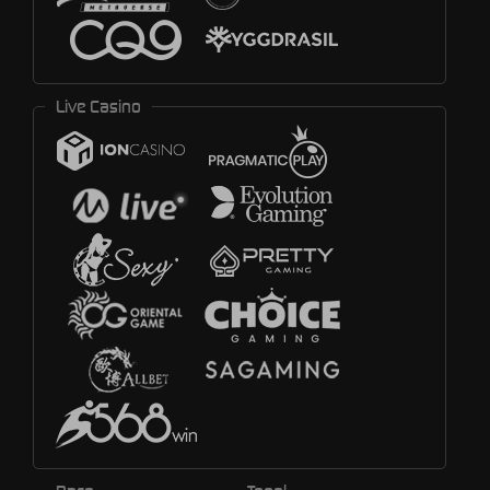
Live Casino