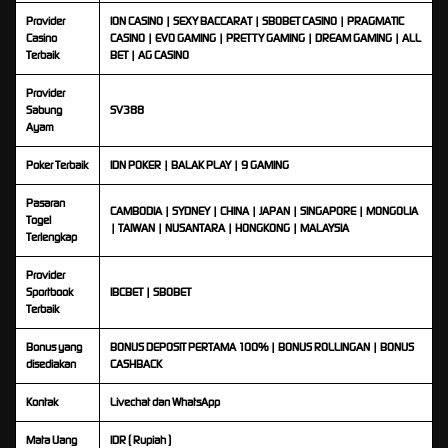
Provider
ION CASINO | SEXY BACCARAT | SBOBET CASINO | PRAGMATIC
Casino
CASINO | EVO GAMING | PRETTY GAMING | DREAM GAMING | ALL
Terbaik
BET | AG CASINO
Provider
Sabung
SV388
Ayam
Poker Terbaik
IDN POKER | BALAK PLAY | 9 GAMING
Pasaran
CAMBODIA | SYDNEY | CHINA | JAPAN | SINGAPORE | MONGOLIA
Togel
| TAIWAN | NUSANTARA | HONGKONG | MALAYSIA
Terlengkap
Provider
Sportbook
IBCBET | SBOBET
Terbaik
Bonus yang
BONUS DEPOSIT PERTAMA 100% | BONUS ROLLINGAN | BONUS
disediakan
CASHBACK
Kontak
Livechat dan WhatsApp
Mata Uang
IDR ( Rupiah )