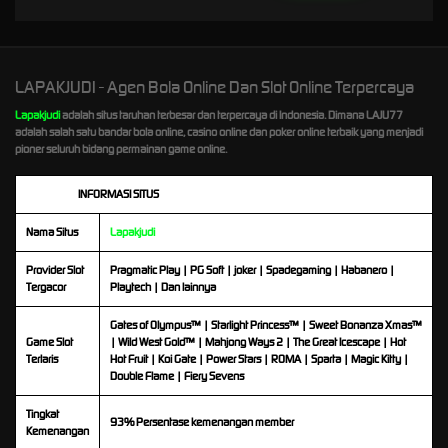
LAPAKJUDI - Agen Bola Online Dan Slot Online Terpercaya
Lapakjudi
adalah situs taruhan terbesar dan terpercaya di Indonesia. Dimana
LAJU77
adalah salah satu bandar bola online, casino online dan poker online terbaik yang menjadi
pioner seluruh bidang permainan game online.
INFORMASI SITUS
Nama Situs
Lapakjudi
Provider Slot
Pragmatic Play | PG Soft | joker | Spadegaming | Habanero |
Tergacor
Playtech | Dan lainnya
Gates of Olympus™ | Starlight Princess™ | Sweet Bonanza Xmas™
Game Slot
| Wild West Gold™ | Mahjong Ways 2 | The Great Icescape | Hot
Terlaris
Hot Fruit | Koi Gate | Power Stars | ROMA | Sparta | Magic Kitty |
Double Flame | Fiery Sevens
Tingkat
93% Persentase kemenangan member
Kemenangan