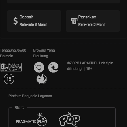
Deposit
Penarikan
Rata-rata 3 Menit
Rata-rata 5 Menit
Tanggung Jawab
Browser Yang
Bermain
Didukung
©2026 LAPAKJUDI. Hak cipta
dilindungi | 18+
Platform Penyedia Layanan
Slots