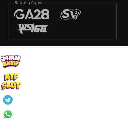
Sabung Ayam