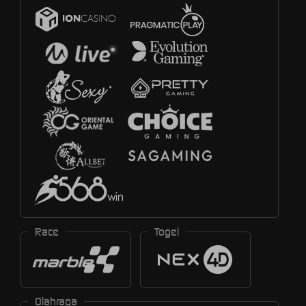
Race
Togel
Olahraga