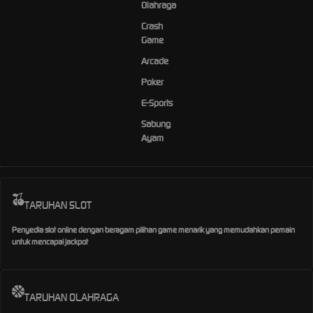
Olahraga
Crash
Game
Arcade
Poker
E-Sports
Sabung
Ayam
TARUHAN SLOT
Penyedia slot online dengan beragam pilihan game menarik yang memudahkan pemain
untuk mencapai jackpot
TARUHAN OLAHRAGA