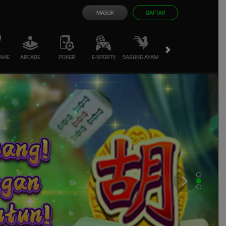
MASUK
DAFTAR
GAME
ARCADE
POKER
E-SPORTS
SABUNG AYAM
PROMOSI