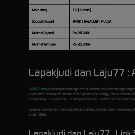
Mata Uang
IDR ( Rupiah )
Support Deposit
BANK | E-WALLET | PULSA
Minimal Deposit
Rp. 25.000,-
Minimal Withdraw
Rp. 25.000,-
Lapakjudi dan Laju77 : A
LAJU77
menyediakan pasaran togel terbaik didunia dari pasaran togel singap
anda sudah bisa melakukan taruhan togel dengan menggunakan discount atau 
taruhan togel di website Laju77. Menjadi salah satu platform terbaik dalam m
Kemenangan dari taruhan togel dilapakjudi bisa dicairkan kapan saja sela
adalah 25rb.
Lapakjudi dan Laju77 : Link 