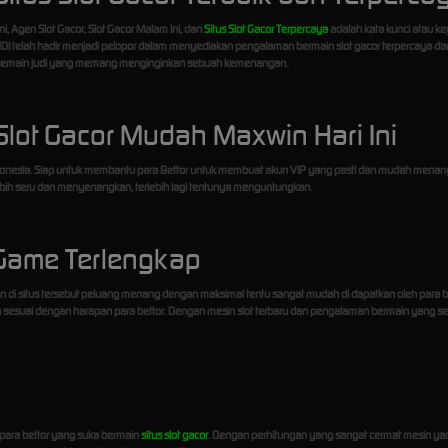
Ini, Agen Slot Gacor, Slot Gacor Malam Ini, dan
Situs Slot Gacor Terpercaya
adalah kata kunci atau key
PAKJUDI telah hadir menjadi pelopor dalam menyediakan pengalaman bermain slot gacor terpercaya dan
 pemain judi yang memang menginginkan sebuah kemenangan.
Slot Gacor Mudah Maxwin Hari Ini
ndonesia. Siap untuk membantu para Bettor untuk membuat akun VIP yang pasti dan mudah menang
bih seru dan menyenangkan, terlebih lagi tentunya menguntungkan.
 Game Terlengkap
in di situs tersebut peluang menang dengan maksimal tentu sangat mudah di dapatkan oleh para b
suai dengan harapan para bettor. Dengan mesin slot terbaru dan pengalaman bermain yang sel
ara bettor yang suka bermain
situs slot gacor
. Dengan perhitungan yang sangat cermat mesin yan