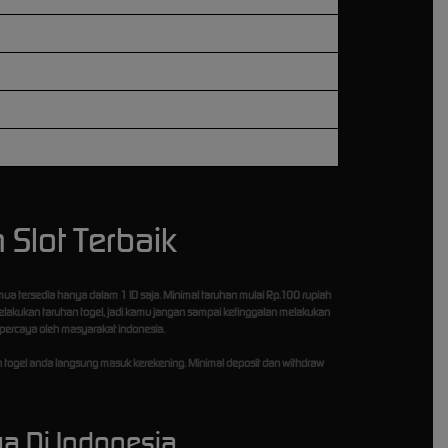
 Slot Terbaik
mua tersedia hanya dalam 1 ID saja. Minimal taruhan mulai Rp.100 rupiah
elakukan taruhan togel, jadi kamu jangan sampai ketinggalan melakukan
rpercaya oleh masyarakat indonesia.
 togel anda langsung masuk kerekening. Minimal deposit dan withdraw
ya Di Indonesia