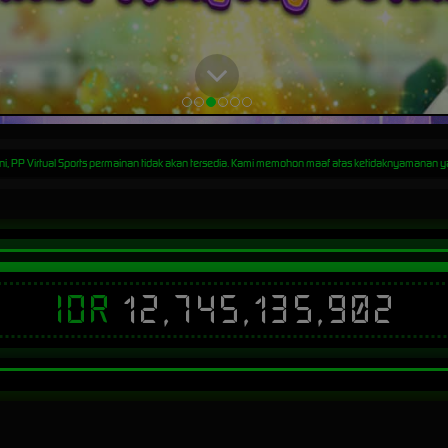
al Sports permainan tidak akan tersedia. Kami memohon maaf atas ketidaknyamanan yang mungkin
IDR
12,745,135,902