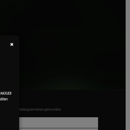
×
Pindai kode
untuk Und
Android A
PAKJUDI
litan
i pioner seluruh bidang permainan game online.