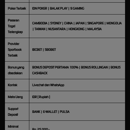
Poker Terbaik
IDN POKER | BALAK PLAY | 9 GAMING
Pasaran
CAMBODIA | SYDNEY | CHINA | JAPAN | SINGAPORE | MONGOLIA
Togel
| TAIWAN | NUSANTARA | HONGKONG | MALAYSIA
Terlengkap
Provider
Sportbook
IBCBET | SBOBET
Terbaik
Bonus yang
BONUS DEPOSIT PERTAMA 100% | BONUS ROLLINGAN | BONUS
disediakan
CASHBACK
Kontak
Livechat dan WhatsApp
Mata Uang
IDR ( Rupiah )
Support
BANK | E-WALLET | PULSA
Deposit
Minimal
Rp. 25.000,-