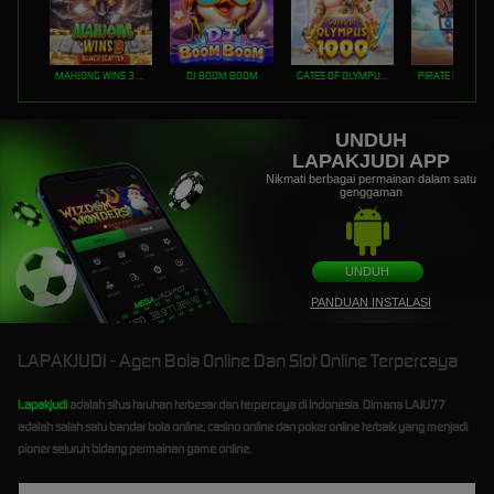
MAHJONG WINS 3 – BLACK SCATTER
DJ BOOM BOOM
GATES OF OLYMPUS 1000
PIRATE QUEST 1
UNDUH
LAPAKJUDI APP
Nikmati berbagai permainan dalam satu
genggaman
UNDUH
PANDUAN INSTALASI
LAPAKJUDI - Agen Bola Online Dan Slot Online Terpercaya
Lapakjudi
adalah situs taruhan terbesar dan terpercaya di Indonesia. Dimana
LAJU77
adalah salah satu bandar bola online, casino online dan poker online terbaik yang menjadi
pioner seluruh bidang permainan game online.