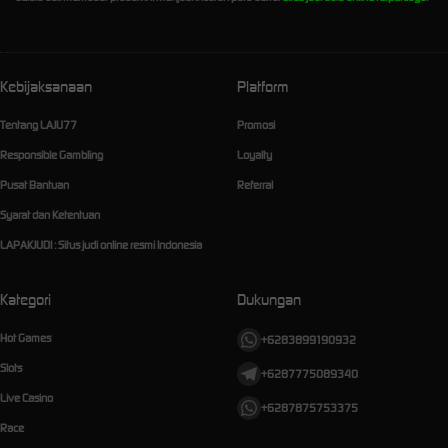
Kebijaksanaan
Platform
Tentang LAJU77
Promosi
Responsible Gambling
Loyalty
Pusat Bantuan
Referral
Syarat dan Ketentuan
LAPAKJUDI : Situs judi online resmi Indonesia
Kategori
Dukungan
Hot Games
+6283899190932
Slots
+6287775089340
Live Casino
+6287875753375
Race