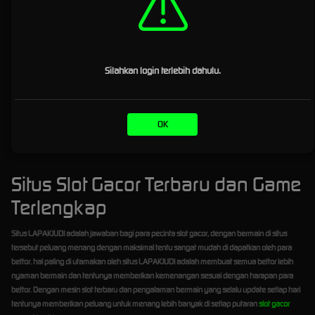
Lapakjudi dan Laju77 : Link Slot
Gacor Mudah Maxwin Hari Ini
Silahkan login terlebih dahulu.
Lapakjudi
adalah
situs slot gacor mudah maxwin
terbaik dan terpercaya di indonesia. Siap
untuk membantu para Bettor untuk membuat akun VIP yang pasti dan mudah menang.
dengan beragam pilihan dan jenis permainan yang sudah di sediakan oleh LAPAKJUDI
tentu saja akan membuat pengalaman bermain Slot Gacor lebih seru dan menyenangkan,
OK
terlebih lagi tentunya menguntungkan.
Situs Slot Gacor Terbaru dan Game
Terlengkap
Situs LAPAKJUDI adalah jawaban bagi para pecinta slot gacor, dengan bermain di situs
tersebut peluang menang dengan maksimal tentu sangat mudah di dapatkan oleh para
bettor. hal paling di utamakan oleh situs LAPAKJUDI adalah membuat semua bettor lebih
nyaman bermain dan tentunya memberikan kemenangan sesuai dengan harapan para
bettor. Dengan mesin slot terbaru dan pengalaman bermain yang selalu update setiap hari
tentunya memberikan peluang untuk menang lebih banyak di setiap putaran
slot gacor