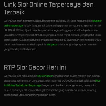
Link Slot Online Terpercaya dan
Terbaik
LAPAKJUDI telah membangun reputasi sebagai situs atau link yang menyediakan
situs slot
online terpercaya
, terbaik dan juga adil dalam setiap permainannya. semua permainan slot
di LAPAKJUDI bisa di jamin keadilan permainannya, sehingga para bettor dapat merasa
yakin dan percaya kepada LAPAKJUDI yang di mana menjadi platform yang tepat di untuk
di pilih. Selain itu, Lapakjudi juga menyediakan media atau layanan 24 jam non stop untuk
dapat membantu semua bettor pecinta
slot gacor
untuk menghadapi apapun masalah
yang di hadapi ketika bermain.
RTP Slot Gacor Hari Ini
LAPAKJUDI juga menyediakan
link RTP gacor
yang tentunya mudah maxwin dan memiliki
presentase kemenangan yang besar. tidak heran jika LAPAKJUDI menjadi salah satu
Situs
Judi Online Terbaik dan Terpercaya
dengan memberikan peluang menang besar untuk
semua Bettornya. di Lapakjudi banyak Permainan yang memiliki presentase menang
besar hingga 98%, sangat menakjubkan bukan.