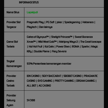
INFORMASI SITUS
Nama Situs
Lapakjudi
Provider Slot
Pragmatic Play | PG Soft | joker | Spadegaming | Habanero |
Tergacor
Playtech | Dan lainnya
Gates of Olympus™ | Starlight Princess™ | Sweet Bonanza
Game Slot
Xmas™ | Wild West Gold™ | Mahjong Ways 2 | The Great Icescape
Terlaris
| Hot Hot Fruit | Koi Gate | Power Stars | ROMA | Sparta | Magic
Kitty | Double Flame | Fiery Sevens
Tingkat
93% Persentase kemenangan member
Kemenangan
Provider
ION CASINO | SEXY BACCARAT | SBOBET CASINO | PRAGMATIC
Casino
CASINO | EVO GAMING | PRETTY GAMING | DREAM GAMING |
Terbaik
ALL BET | AG CASINO
Provider
Sabung
SV388
Ayam