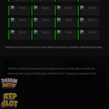
* Selama bank maintenance dan bank offline deposit dan penarikan tidak dapat diproses
©2026 LAPAKJUDI menawarkan berbagai macam provider pilihan terbaik dan
didukung oleh Layanan Pelanggan profesional 24/7 yang siap melayani Anda.