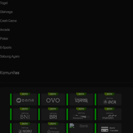
Togel
Olahraga
Crash Game
Arcade
Poker
E-Sports
Sabung Ayam
Komunitas