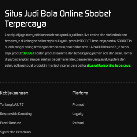
Situs Judi Bola Online Sbobet
Terpercaya
Lapakjudi juga menyediakan salah satu produk judi bola, live casino dan slot terbaik dan
terpercaya di kalangan bettor sejak dulu yaitu produk SBOBET. tentu saja produk SBOBET ini
sudah sangat sering terdengar oleh semua para bettor setia LAPAKJUDI bukan? ya benar
saja, produk
SBOBET
adalah produk ternama dan terbaik yang pernah ada dan selalu ramai
di perbincangkan sampai saat ini. bagaimana tidak, permainan yang selalu update dan
selalu adil membuat produk ini menjadi incaran para bettor
situs judi bola online terpercaya
.
Kebijaksanaan
Platform
Tentang LAJU77
Promosi
Responsible Gambling
Loyalty
Pusat Bantuan
Referral
Syarat dan Ketentuan