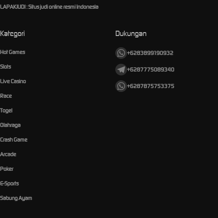
LAPAKJUDI : Situs judi online resmi Indonesia
Kategori
Dukungan
Hot Games
+6283899190932
Slots
+6287775089340
Live Casino
+6287875753375
Race
Togel
Olahraga
Crash Game
Arcade
Poker
E-Sports
Sabung Ayam