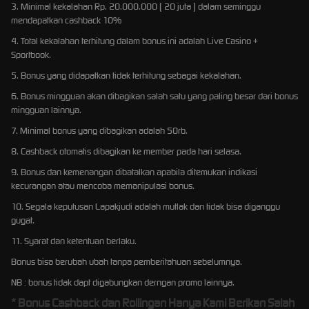
3. Minimal kekalahan Rp. 20.000.000 ( 20 juta ) dalam seminggu
mendapatkan cashback 10%
4. Total kekalahan terhitung dalam bonus ini adalah Live Casino +
Sportbook.
5. Bonus yang didapatkan tidak terhitung sebagai kekalahan.
6. Bonus mingguan akan dibagikan salah satu yang paling besar dari bonus
mingguan lainnya.
7. Minimal bonus yang dibagikan adalah 50rb.
8. Cashback otomatis dibagikan ke member pada hari selasa.
9. Bonus dan kemenangan dibatalkan apabila ditemukan indikasi
kecurangan atau mencoba memanipulasi bonus.
10. Segala keputusan Lapakjudi adalah mutlak dan tidak bisa diganggu
gugat.
11. Syarat dan ketentuan berlaku.
Bonus bisa berubah ubah tanpa pemberitahuan sebelumnya.
NB : bonus tidak dapt digabungkan derngan promo lainnya.
* Bonus Cashback dan Rollingan Hanya Kami Berikan Salah