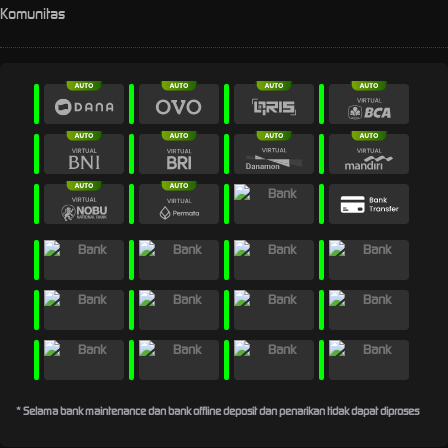
Komunitas
* Selama bank maintenance dan bank offline deposit dan penarikan tidak dapat diproses