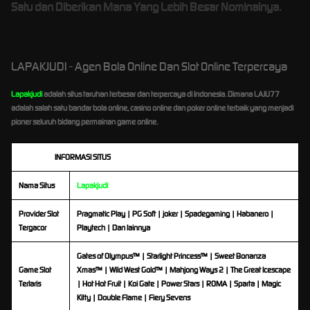
Satu dan Diberikan Mana Yang Lebih Besar Nominalnya.
LAPAKJUDI - Agen Bola Online Dan Slot Online Terpercaya
Lapakjudi
adalah situs taruhan terbesar dan terpercaya di Indonesia. Dimana
LAJU77
adalah salah satu bandar bola online, casino online dan poker online terbaik yang menjadi
pioner seluruh bidang permainan game online.
INFORMASI SITUS
Nama Situs
Lapakjudi
Provider Slot
Pragmatic Play | PG Soft | joker | Spadegaming | Habanero |
Tergacor
Playtech | Dan lainnya
Gates of Olympus™ | Starlight Princess™ | Sweet Bonanza
Game Slot
Xmas™ | Wild West Gold™ | Mahjong Ways 2 | The Great Icescape
Terlaris
| Hot Hot Fruit | Koi Gate | Power Stars | ROMA | Sparta | Magic
Kitty | Double Flame | Fiery Sevens